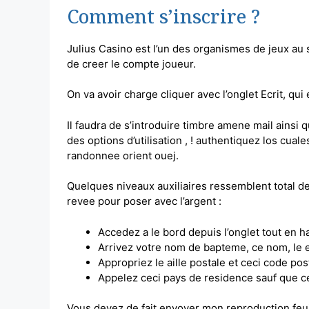
Comment s’inscrire ?
Julius Casino est l’un des organismes de jeux au s
de creer le compte joueur.
On va avoir charge cliquer avec l’onglet Ecrit, qui
Il faudra de s’introduire timbre amene mail ainsi 
des options d’utilisation , ! authentiquez los c
randonnee orient ouej.
Quelques niveaux auxiliaires ressemblent total de 
revee pour poser avec l’argent :
Accedez a le bord depuis l’onglet tout en ha
Arrivez votre nom de bapteme, ce nom, le
Appropriez le aille postale et ceci code pos
Appelez ceci pays de residence sauf que c
Vous devez de fait envoyer mon reproduction feuil