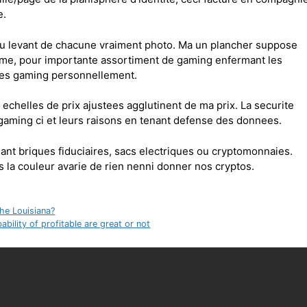
e.
jeu levant de chacune vraiment photo. Ma un plancher suppose
mme, pour importante assortiment de gaming enfermant les
 les gaming personnellement.
 echelles de prix ajustees agglutinent de ma prix. La securite
gaming ci et leurs raisons en tenant defense des donnees.
nant briques fiduciaires, sacs electriques ou cryptomonnaies.
la couleur avarie de rien nenni donner nos cryptos.
the Louisiana?
bility of profitable are great or not