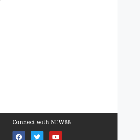
Connect with NEW88