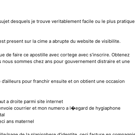
ujet desquels je trouve veritablement facile ou le plus pratique
 est present sur la cime a abrupte du website de visibilite.
que de faire ce apostille avec cortege avec s’inscrire. Obtenez
uales nous sommes chez ans pour gouvernement distraire et une
d’ailleurs pour franchir ensuite et on obtient une occasion
ut a droite parmi site internet
 envoie courrier et mon numero a l�egard de hygiaphone
tal
eci ans maternel
le/page de la planisphere d’identite, ceci facture en compagni