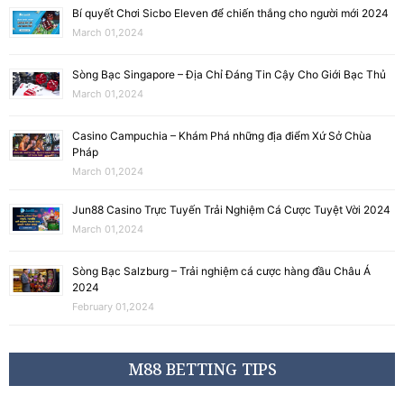
Bí quyết Chơi Sicbo Eleven để chiến thắng cho người mới 2024
March 01,2024
Sòng Bạc Singapore – Địa Chỉ Đáng Tin Cậy Cho Giới Bạc Thủ
March 01,2024
Casino Campuchia – Khám Phá những địa điểm Xứ Sở Chùa
Pháp
March 01,2024
Jun88 Casino Trực Tuyến Trải Nghiệm Cá Cược Tuyệt Vời 2024
March 01,2024
Sòng Bạc Salzburg – Trải nghiệm cá cược hàng đầu Châu Á
2024
February 01,2024
M88 BETTING TIPS