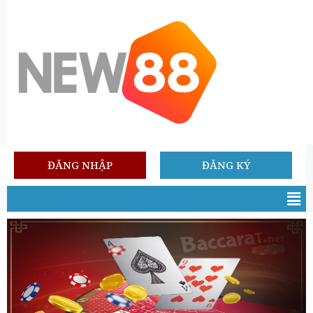
ĐĂNG NHẬP
ĐĂNG KÝ