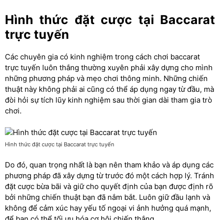
Hình thức đặt cược tại Baccarat
trực tuyến
Các chuyên gia có kinh nghiệm trong cách chơi baccarat
trực tuyến luôn thắng thường xuyên phải xây dựng cho mình
những phương pháp và mẹo chơi thông minh. Những chiến
thuật này không phải ai cũng có thể áp dụng ngay từ đầu, mà
đòi hỏi sự tích lũy kinh nghiệm sau thời gian dài tham gia trò
chơi.
Hình thức đặt cược tại Baccarat trực tuyến
Do đó, quan trọng nhất là bạn nên tham khảo và áp dụng các
phương pháp đã xây dựng từ trước đó một cách hợp lý. Tránh
đặt cược bừa bãi và giữ cho quyết định của bạn được định rõ
bởi những chiến thuật bạn đã nắm bắt. Luôn giữ đầu lạnh và
không để cảm xúc hay yếu tố ngoại vi ảnh hưởng quá mạnh,
để bạn có thể tối ưu hóa cơ hội chiến thắng.