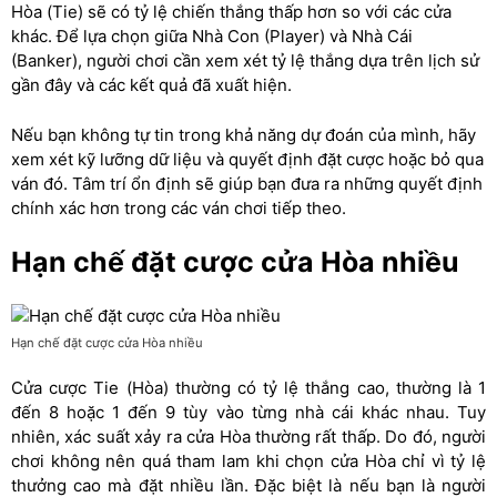
Hòa (Tie) sẽ có tỷ lệ chiến thắng thấp hơn so với các cửa
khác. Để lựa chọn giữa Nhà Con (Player) và Nhà Cái
(Banker), người chơi cần xem xét tỷ lệ thắng dựa trên lịch sử
gần đây và các kết quả đã xuất hiện.
Nếu bạn không tự tin trong khả năng dự đoán của mình, hãy
xem xét kỹ lưỡng dữ liệu và quyết định đặt cược hoặc bỏ qua
ván đó. Tâm trí ổn định sẽ giúp bạn đưa ra những quyết định
chính xác hơn trong các ván chơi tiếp theo.
Hạn chế đặt cược cửa Hòa nhiều
Hạn chế đặt cược cửa Hòa nhiều
Cửa cược Tie (Hòa) thường có tỷ lệ thắng cao, thường là 1
đến 8 hoặc 1 đến 9 tùy vào từng nhà cái khác nhau. Tuy
nhiên, xác suất xảy ra cửa Hòa thường rất thấp. Do đó, người
chơi không nên quá tham lam khi chọn cửa Hòa chỉ vì tỷ lệ
thưởng cao mà đặt nhiều lần. Đặc biệt là nếu bạn là người