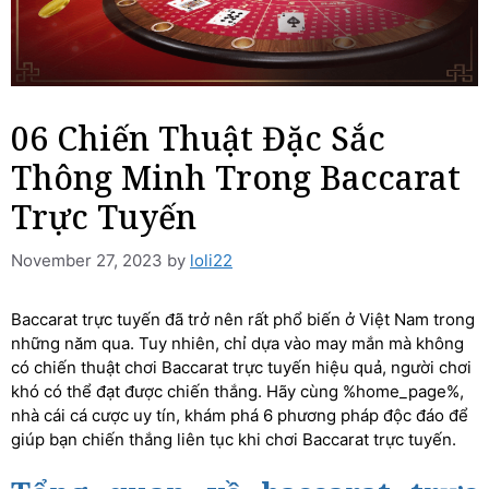
06 Chiến Thuật Đặc Sắc
Thông Minh Trong Baccarat
Trực Tuyến
November 27, 2023
by
loli22
Baccarat trực tuyến đã trở nên rất phổ biến ở Việt Nam trong
những năm qua. Tuy nhiên, chỉ dựa vào may mắn mà không
có chiến thuật chơi Baccarat trực tuyến hiệu quả, người chơi
khó có thể đạt được chiến thắng. Hãy cùng %home_page%,
nhà cái cá cược uy tín, khám phá 6 phương pháp độc đáo để
giúp bạn chiến thắng liên tục khi chơi Baccarat trực tuyến.