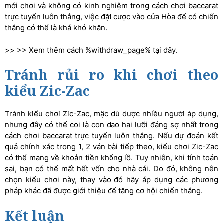
mới chơi và không có kinh nghiệm trong cách chơi baccarat
trực tuyến luôn thắng, việc đặt cược vào cửa Hòa để có chiến
thắng có thể là khá khó khăn.
>> >> Xem thêm cách %withdraw_page% tại đây.
Tránh rủi ro khi chơi theo
kiểu Zic-Zac
Tránh kiểu chơi Zic-Zac, mặc dù được nhiều người áp dụng,
nhưng đây có thể coi là con dao hai lưỡi đáng sợ nhất trong
cách chơi baccarat trực tuyến luôn thắng. Nếu dự đoán kết
quả chính xác trong 1, 2 ván bài tiếp theo, kiểu chơi Zic-Zac
có thể mang về khoản tiền khổng lồ. Tuy nhiên, khi tính toán
sai, bạn có thể mất hết vốn cho nhà cái. Do đó, không nên
chọn kiểu chơi này, thay vào đó hãy áp dụng các phương
pháp khác đã được giới thiệu để tăng cơ hội chiến thắng.
Kết luận