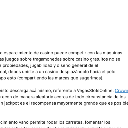
no esparcimiento de casino puede competir con las máquinas
as juegos sobre tragamonedas sobre casino gratuitos no se
e propiedades, jugabilidad y diseño general de el
real, debes unirte a un casino desplazándolo hacia el pelo
empo esto (compartiendo las marcas que sugerimos).
visto descarga acá mismo, referente a VegasSlotsOnline.
Crow
recen de manera aleatoria acerca de todo circunstancia de los
lgún jackpot es el recompensa mayormente grande que es posibl
cimiento vano permite rodar los carretes, fomentar los