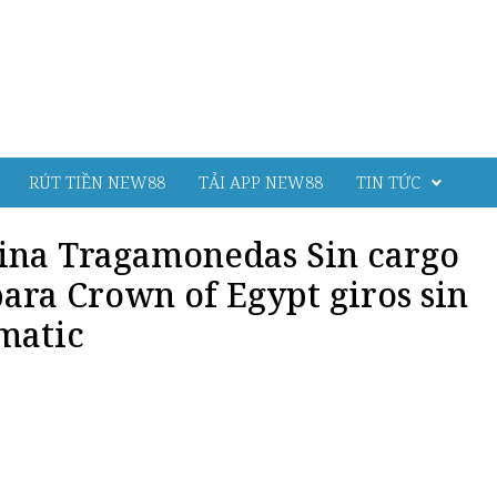
RÚT TIỀN NEW88
TẢI APP NEW88
TIN TỨC
na Tragamonedas Sin cargo
para Crown of Egypt giros sin
matic