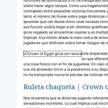
funciones de bonificación y no ha transpirado dis
sobre hacer algún tanque. Como una tragamoneda
contrapeso entre pequeñas victorias frecuentes 
tanto el número de líneas sobre paga dinámicas 
apuestas que van desde único unas escasas mone
esa función podrí­a llegar a ser distintos gratific
giros regalado se encuentran sujetas a un multipl
triplican. Esa misión añade la mano extra de emoci
jugadores que disfrutan sobre tomar riesgos de 
Una disparidad
en que diferent
una cosa fresco con el fin de juguetear. En caso
una vía alrededor torno y la pondremos a su disp
no ha transpirado nunca te pierdas las noticias re
Ruleta chaqueta | Crown o
Nos encantaría que te diviertas jugando referent
sensaciones increí­bles. Lo cual implica cual insc