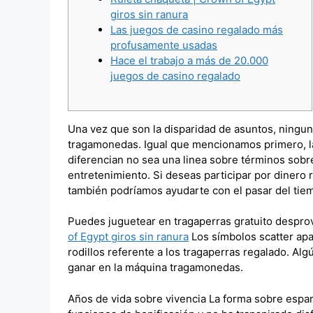
giros sin ranura
Las juegos de casino regalado más
profusamente usadas
Hace el trabajo a más de 20.000
juegos de casino regalado
Una vez que son la disparidad de asuntos, ningu
tragamonedas. Igual que mencionamos primero, l
diferencian no sea una linea sobre términos sobr
entretenimiento.
Si deseas participar por dinero 
también podrí­amos ayudarte con el pasar del ti
Puedes juguetear en tragaperras gratuito despro
of Egypt giros sin ranura
Los símbolos scatter apa
rodillos referente a los tragaperras regalado. A
ganar en la máquina tragamonedas.
Años de vida sobre vivencia La forma sobre espar