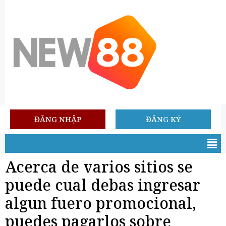
ĐĂNG NHẬP
ĐĂNG KÝ
Acerca de varios sitios se
puede cual debas ingresar
algun fuero promocional,
puedes pagarlos sobre