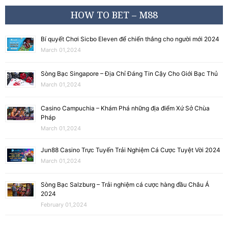
HOW TO BET – M88
Bí quyết Chơi Sicbo Eleven để chiến thắng cho người mới 2024
March 01,2024
Sòng Bạc Singapore – Địa Chỉ Đáng Tin Cậy Cho Giới Bạc Thủ
March 01,2024
Casino Campuchia – Khám Phá những địa điểm Xứ Sở Chùa
Pháp
March 01,2024
Jun88 Casino Trực Tuyến Trải Nghiệm Cá Cược Tuyệt Vời 2024
March 01,2024
Sòng Bạc Salzburg – Trải nghiệm cá cược hàng đầu Châu Á
2024
February 01,2024