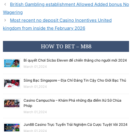
British Gambling establishment Allowed Added bonus No
Wagering
Most recent no deposit Casino Incentives United
kingdom from inside the February 2026
HOW TO BET – M88
Bí quyết Chơi Sicbo Eleven để chiến thắng cho người mới 2024
March 01,2024
Sòng Bạc Singapore – Địa Chỉ Đáng Tin Cậy Cho Giới Bạc Thủ
March 01,2024
Casino Campuchia – Khám Phá những địa điểm Xứ Sở Chùa
Pháp
March 01,2024
Jun88 Casino Trực Tuyến Trải Nghiệm Cá Cược Tuyệt Vời 2024
March 01,2024