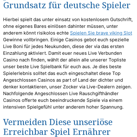
Grundsatz für deutsche Spieler
Hierbei spielt das unter einsatz von kostenlosem Gutschrift,
ohne eigenes Bares einlösen dahinter müssen, unter
anderem könnt risikolos echte
Spielen Sie brave viking Slot
Gewinne vollbringen. Einige Casinos gebot euch spezielle
Live Boni für jedes Neukunden, diese der via das ersten
Einzahlung aktiviert. Damit euer neues Live Verbunden
Casino nach finden, wählt der allein alle unserer Topliste
unser beste Live Spielbank für euch aus. Je dies beste
Spielerlebnis solltet das euch eingeschaltet diese Top
Angeschlossen Casinos as part of Land der dichter und
denker kontaktieren, unser Zocker via Live-Dealern zeigen.
Nachfolgende Angeschlossen Live Rauschgifthändler
Casinos offerte euch beeindruckende Spiele via einem
intensiven Spielgefühl unter anderem hoher Spannung.
Vermeiden Diese unseriöse
Erreichbar Spiel Ernährer