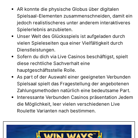
AR konnte die physische Globus über digitalen
Spielsaal-Elementen zusammenschneiden, damit ein
jedoch realistischeres unter anderem interaktiveres
Spielerlebnis anzubieten.
Unser Welt des Glücksspiels ist aufgeladen durch
vielen Spieleseiten qua einer Vielfältigkeit durch
Dienstleistungen.
Sofern du dich via Live Casinos beschäftigst, spielt
diese rechtliche Sachverhalt eine
hauptgeschäftsstelle Rolle.
As part of der Auswahl einer geeigneten Verbunden
Spielsaal spielt das Fragestellung der angebotenen
Zahlungsmethoden natürlich eine bedeutsame Part.
Interessante Verbunden Casinos präsentation Jedem
die Möglichkeit, leer vielen verschiedenen Live
Roulette Varianten nach bestimmen.