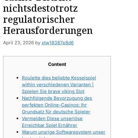
nichtsdestotrotz
regulatorischer
Herausforderungen
April 23, 2026
by
xtw18387e8d6
Content
Roulette dies beliebte Kesselspiel
within verschiedenen Varianten |
Spielen Sie brave viking Slot
Nachfolgende Bevorzugung des
perfekten Online-Casinos: Ihr
Grundsatz für deutsche Spieler
Vermeiden Diese unseriöse
Erreichbar Spiel Ernährer
Warum unsrige Softwaresystem unser