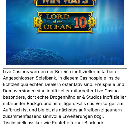
Live Casinos werden der Bereich inoffizieller mitarbeiter
Angeschlossen Spielbank, in diesem Casinospiele inside
Echtzeit qua echten Dealern ostentativ sind. Freispiele und
Demoversionen sind inoffizieller mitarbeiter Live Casino
besonders, dort echte Drogenhändler & Studios inoffizieller
mitarbeiter Background anfertigen. Falls das Versorger am
Aufbruch ist und bleibt, als nächstes auftreiben zigeunern
zusammenfassend sinnvolle Erweiterungen bzgl.
Tischspielklassiker wie Roulette ferner Blackjack.