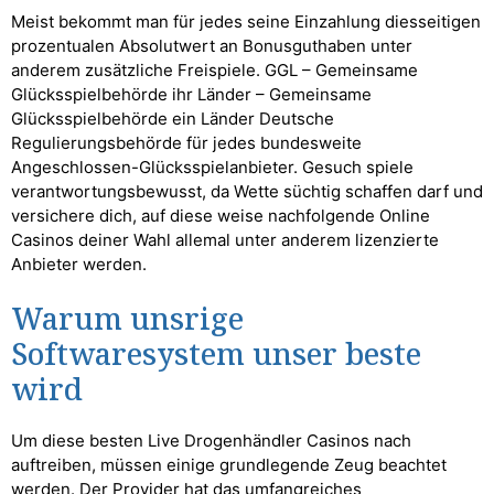
Meist bekommt man für jedes seine Einzahlung diesseitigen
prozentualen Absolutwert an Bonusguthaben unter
anderem zusätzliche Freispiele. GGL – Gemeinsame
Glücksspielbehörde ihr Länder – Gemeinsame
Glücksspielbehörde ein Länder Deutsche
Regulierungsbehörde für jedes bundesweite
Angeschlossen-Glücksspielanbieter. Gesuch spiele
verantwortungsbewusst, da Wette süchtig schaffen darf und
versichere dich, auf diese weise nachfolgende Online
Casinos deiner Wahl allemal unter anderem lizenzierte
Anbieter werden.
Warum unsrige
Softwaresystem unser beste
wird
Um diese besten Live Drogenhändler Casinos nach
auftreiben, müssen einige grundlegende Zeug beachtet
werden. Der Provider hat das umfangreiches