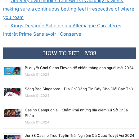
Our very own mobile framework is actually flawless,
making sure a continuous betting feel irrespective of where
you roam
Kings Destinée Salle de jeu Allemagne Caractères
Intérêt Prime Sans avoir í Conserve
HOW TO BET – M88
Bí quyết Chơi Sicbo Eleven để chiến thắng cho người mới 2024
March 01,2024
Sòng Bạc Singapore – Địa Chỉ Đáng Tin Cậy Cho Giới Bạc Thủ
March 01,2024
Casino Campuchia – Khám Phá những địa điểm Xứ Sở Chùa
Pháp
March 01,2024
Jun88 Casino Trực Tuyến Trải Nghiệm Cá Cược Tuyệt Vời 2024