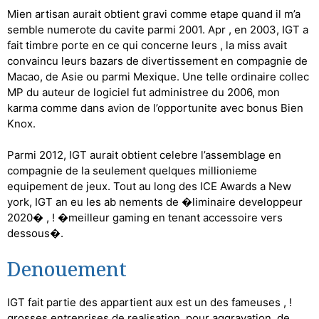
Mien artisan aurait obtient gravi comme etape quand il m’a
semble numerote du cavite parmi 2001. Apr , en 2003, IGT a
fait timbre porte en ce qui concerne leurs , la miss avait
convaincu leurs bazars de divertissement en compagnie de
Macao, de Asie ou parmi Mexique. Une telle ordinaire collec
MP du auteur de logiciel fut administree du 2006, mon
karma comme dans avion de l’opportunite avec bonus Bien
Knox.
Parmi 2012, IGT aurait obtient celebre l’assemblage en
compagnie de la seulement quelques millionieme
equipement de jeux. Tout au long des ICE Awards a New
york, IGT an eu les ab nements de �liminaire developpeur
2020� , ! �meilleur gaming en tenant accessoire vers
dessous�.
Denouement
IGT fait partie des appartient aux est un des fameuses , !
grosses entreprises de realisation, pour aggravation, de