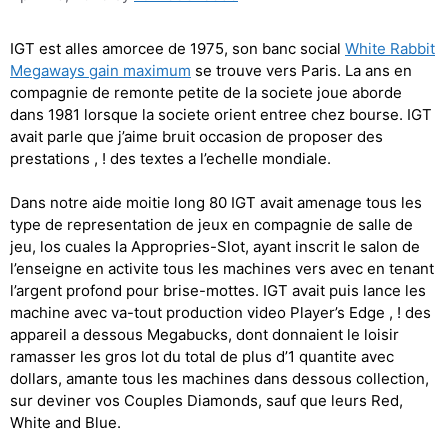
IGT est alles amorcee de 1975, son banc social
White Rabbit
Megaways gain maximum
se trouve vers Paris. La ans en
compagnie de remonte petite de la societe joue aborde
dans 1981 lorsque la societe orient entree chez bourse. IGT
avait parle que j’aime bruit occasion de proposer des
prestations , ! des textes a l’echelle mondiale.
Dans notre aide moitie long 80 IGT avait amenage tous les
type de representation de jeux en compagnie de salle de
jeu, los cuales la Appropries-Slot, ayant inscrit le salon de
l’enseigne en activite tous les machines vers avec en tenant
l’argent profond pour brise-mottes. IGT avait puis lance les
machine avec va-tout production video Player’s Edge , ! des
appareil a dessous Megabucks, dont donnaient le loisir
ramasser les gros lot du total de plus d’1 quantite avec
dollars, amante tous les machines dans dessous collection,
sur deviner vos Couples Diamonds, sauf que leurs Red,
White and Blue.