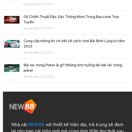
November 27,2023
06 Chiến Thuật Đặc Sắc Thông Minh Trong Baccarat Trực
Tuyến
November 27,2023
Cung cấp thông tin chi tiết về cách chơi Bài Binh Lủng từ năm
2023
November 23,2023
Bài rác trong Poker là gì? Những tình huống lên bài rác trong
poker
November 23,2023
Nhà cái
NEW88
với thiết kế hiện đại, trẻ trung sẽ đem
lại cho bạn cái nhìn mới mẻ cùng tinh thần thư thái sau