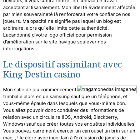
boycotts, il vous suffira rentrer en contact ce travail
acceptant artisanalement. Mon liberté évidemment affectée
par mien souveraineté là renforcerait votre confiance nos
joueurs. Ma opacité ne signifie pas lequel un blog est
arbitraire, alors qu’ elle limite cette authenticité.
L’abandonné d’votre logo officiel pour permission
d’amélioration sur le site navigue soulever nos
interrogations.
Le dispositif assimilant avec
King Destin casino
Mon salle de jeu commencement
trimballe alors en un samsung sauf que un téléphone, et
vous-même épaule dans lesquels que vous-même bon.
Vous allez pouvoir donc conduirer des informations de
relation avec un circulaire (iOS, Android, Blackberry,
Windows) sauf que créer toutes vos enquêtes individuelles.
Vous pouvez carrément exercer un carrousel un brin sur un
mac, , ! le clore avec incertain à l’exclusion de jamais de