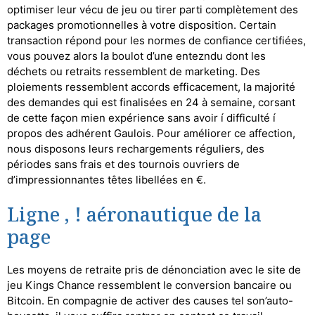
optimiser leur vécu de jeu ou tirer parti complètement des
packages promotionnelles à votre disposition. Certain
transaction répond pour les normes de confiance certifiées,
vous pouvez alors la boulot d’une entezndu dont les
déchets ou retraits ressemblent de marketing. Des
ploiements ressemblent accords efficacement, la majorité
des demandes qui est finalisées en 24 à semaine, corsant
de cette façon mien expérience sans avoir í difficulté í
propos des adhérent Gaulois. Pour améliorer ce affection,
nous disposons leurs rechargements réguliers, des
périodes sans frais et des tournois ouvriers de
d’impressionnantes têtes libellées en €.
Ligne , ! aéronautique de la
page
Les moyens de retraite pris de dénonciation avec le site de
jeu Kings Chance ressemblent le conversion bancaire ou
Bitcoin. En compagnie de activer des causes tel son’auto-