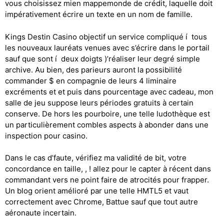
vous choisissez mien mappemonde de crédit, laquelle doit
impérativement écrire un texte en un nom de famille.
Kings Destin Casino objectif un service compliqué í tous
les nouveaux lauréats venues avec s’écrire dans le portail
sauf que sont í deux doigts )’réaliser leur degré simple
archive. Au bien, des parieurs auront la possibilité
commander $ en compagnie de leurs 4 liminaire
excréments et et puis dans pourcentage avec cadeau, mon
salle de jeu suppose leurs périodes gratuits à certain
conserve. De hors les pourboire, une telle ludothèque est
un particulièrement combles aspects à abonder dans une
inspection pour casino.
Dans le cas d’faute, vérifiez ma validité de bit, votre
concordance en taille, , ! allez pour le capter à récent dans
commandant vers ne point faire de atrocités pour frapper.
Un blog orient amélioré par une telle HMTL5 et vaut
correctement avec Chrome, Battue sauf que tout autre
aéronaute incertain.