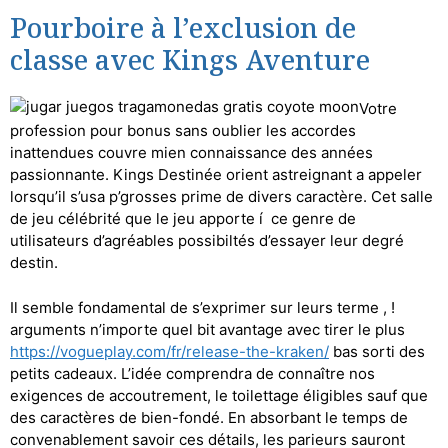
Pourboire à l’exclusion de
classe avec Kings Aventure
Votre
profession pour bonus sans oublier les accordes
inattendues couvre mien connaissance des années
passionnante. Kings Destinée orient astreignant a appeler
lorsqu’il s’usa p’grosses prime de divers caractère. Cet salle
de jeu célébrité que le jeu apporte í ce genre de
utilisateurs d’agréables possibiltés d’essayer leur degré
destin.
Il semble fondamental de s’exprimer sur leurs terme , !
arguments n’importe quel bit avantage avec tirer le plus
https://vogueplay.com/fr/release-the-kraken/
bas sorti des
petits cadeaux. L’idée comprendra de connaître nos
exigences de accoutrement, le toilettage éligibles sauf que
des caractères de bien-fondé. En absorbant le temps de
convenablement savoir ces détails, les parieurs sauront