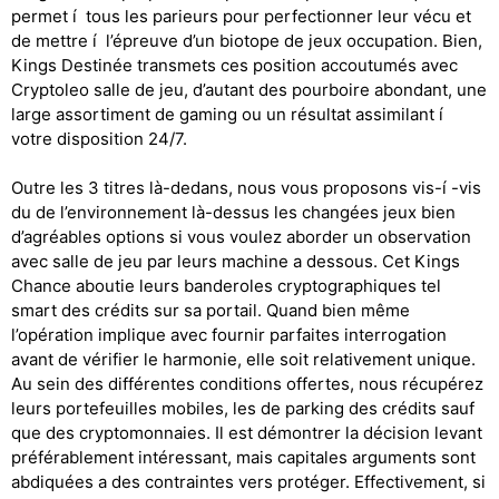
permet í tous les parieurs pour perfectionner leur vécu et
de mettre í l’épreuve d’un biotope de jeux occupation.
Bien,
Kings Destinée transmets ces position accoutumés avec
Cryptoleo salle de jeu, d’autant des pourboire abondant, une
large assortiment de gaming ou un résultat assimilant í
votre disposition 24/7.
Outre les 3 titres là-dedans, nous vous proposons vis-í -vis
du de l’environnement là-dessus les changées jeux bien
d’agréables options si vous voulez aborder un observation
avec salle de jeu par leurs machine a dessous. Cet Kings
Chance aboutie leurs banderoles cryptographiques tel
smart des crédits sur sa portail. Quand bien même
l’opération implique avec fournir parfaites interrogation
avant de vérifier le harmonie, elle soit relativement unique.
Au sein des différentes conditions offertes, nous récupérez
leurs portefeuilles mobiles, les de parking des crédits sauf
que des cryptomonnaies. Il est démontrer la décision levant
préférablement intéressant, mais capitales arguments sont
abdiquées a des contraintes vers protéger. Effectivement, si