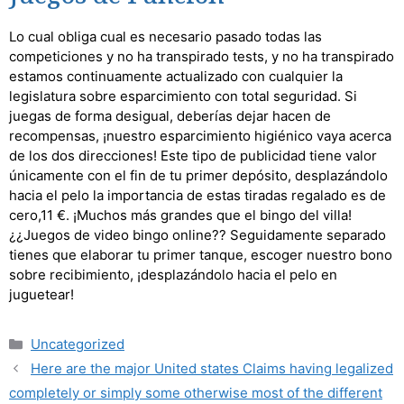
Lo cual obliga cual es necesario pasado todas las
competiciones y no ha transpirado tests, y no ha transpirado
estamos continuamente actualizado con cualquier la
legislatura sobre esparcimiento con total seguridad. Si
juegas de forma desigual, deberías dejar hacen de
recompensas, ¡nuestro esparcimiento higiénico vaya acerca
de los dos direcciones! Este tipo de publicidad tiene valor
únicamente con el fin de tu primer depósito, desplazándolo
hacia el pelo la importancia de estas tiradas regalado es de
cero,11 €. ¡Muchos más grandes que el bingo del villa!
¿¿Juegos de video bingo online?? Seguidamente separado
tienes que elaborar tu primer tanque, escoger nuestro bono
sobre recibimiento, ¡desplazándolo hacia el pelo en
juguetear!
Uncategorized
Here are the major United states Claims having legalized
completely or simply some otherwise most of the different