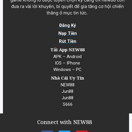
đưa ra vài lời khuyên, bí quyết để gia tăng cơ hội chiến
thắng ở mục tin tức.
Đăng Ký
Nạp Tiền
Rút Tiền
Tải App NEW88
APK – Android
IOS – IPhone
Windows – PC
Nhà Cái Uy Tín
NEW88
Jun88
Jun88
S666
Connect with NEW88