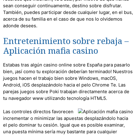
sean conseguir continuamente, destino sobre disfrutar.
También, puedes participar desde cualquier lugar, en el bus,
acerca de su familia en el caso de que nos lo olvidemos
adonde desees.
Entretenimiento sobre rebaja –
Aplicación mafia casino
Estabas tras algún casino online sobre España para pasarlo
bien, ¡así­ como tu exploración deberían terminado! Nuestros
juegos hacen el trabajo bien sobre Windows, macOS,
Android, iOS desplazándolo hacia el pelo Chrome Te. Las
parejas juegos sobre Poki trabajan directamente acerca de
tu navegador www utilizando tecnología HTML5.
Las controles directos favorecen
incrementar o minimizar las apuestas desplazándolo hacia
el pelo dominar tu cesión. Igual que es posible examinar,
una puesta mínima serí­a muy bastante para cualquier