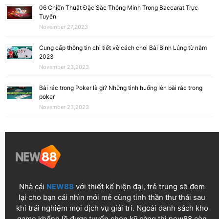
06 Chiến Thuật Đặc Sắc Thông Minh Trong Baccarat Trực
Tuyến
November 27,2023
Cung cấp thông tin chi tiết về cách chơi Bài Binh Lủng từ năm
2023
November 23,2023
Bài rác trong Poker là gì? Những tình huống lên bài rác trong
poker
November 23,2023
Nhà cái
NEW88
với thiết kế hiện đại, trẻ trung sẽ đem
lại cho bạn cái nhìn mới mẻ cùng tinh thần thư thái sau
khi trải nghiệm mọi dịch vụ giải trí. Ngoài danh sách kho
game khổng lồ được tuyển chọn kỹ càng thì new88 còn