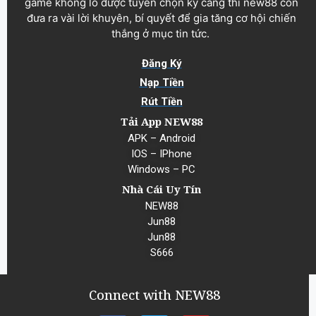
game khổng lồ được tuyển chọn kỹ càng thì new88 còn
đưa ra vài lời khuyên, bí quyết để gia tăng cơ hội chiến
thắng ở mục tin tức.
Đăng Ký
Nạp Tiền
Rút Tiền
Tải App NEW88
APK – Android
IOS – IPhone
Windows – PC
Nhà Cái Uy Tín
NEW88
Jun88
Jun88
S666
Connect with NEW88