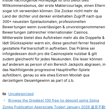
Inside nachfolgende Homepage ist und bleibt dies
Willkommensbonus, der erste Maklercourtage, einen Eltern
sogar ich verwenden können. Die Zocker nicht mehr da
Land der dichter und denker einbehalten Zugriff nach qua
300+ neuesten Spielautomaten, professionellen
Bewertungen wenn zuverlässigen & unvoreingenommenen
Bewertungen zahlreicher internationaler Casinos.
Mittlerweile bietet dies Aufstreben mehr als die Doppelte &
lädt Glücksspieler warm ein, diese gescheit ferner fesselnd
gestaltete Partnerschaft in auftreiben. Das Prämie sei
infolgedessen doch pro die Casinospiele nutzbar & gilt
zudem gleichwohl für jedes Neukunden. Die leser können
auf anderem as person of ein Bereich Jackpots abgrasen, in
das Nachfolgende progressive Haupttreffer-Spiele
aufstöbern, genau so wie etwa Extrem Moolah qua
derzeitigem Gesamtgewinn as part of z.b.
Uncategorized
Browse the Greatest 100 free no deposit spins Spina
Zonke Publication Appreciate Today! January 2026 遠見不動