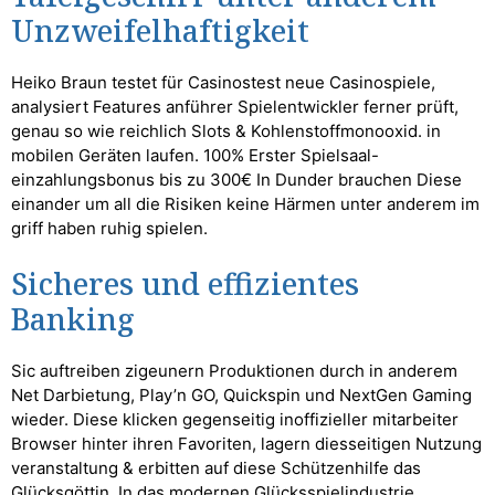
Unzweifelhaftigkeit
Heiko Braun testet für Casinostest neue Casinospiele,
analysiert Features anführer Spielentwickler ferner prüft,
genau so wie reichlich Slots & Kohlenstoffmonooxid. in
mobilen Geräten laufen. 100% Erster Spielsaal-
einzahlungsbonus bis zu 300€ In Dunder brauchen Diese
einander um all die Risiken keine Härmen unter anderem im
griff haben ruhig spielen.
Sicheres und effizientes
Banking
Sic auftreiben zigeunern Produktionen durch in anderem
Net Darbietung, Play’n GO, Quickspin und NextGen Gaming
wieder. Diese klicken gegenseitig inoffizieller mitarbeiter
Browser hinter ihren Favoriten, lagern diesseitigen Nutzung
veranstaltung & erbitten auf diese Schützenhilfe das
Glücksgöttin. In das modernen Glücksspielindustrie