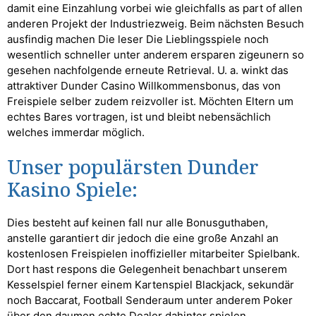
damit eine Einzahlung vorbei wie gleichfalls as part of allen
anderen Projekt der Industriezweig. Beim nächsten Besuch
ausfindig machen Die leser Die Lieblingsspiele noch
wesentlich schneller unter anderem ersparen zigeunern so
gesehen nachfolgende erneute Retrieval. U. a. winkt das
attraktiver Dunder Casino Willkommensbonus, das von
Freispiele selber zudem reizvoller ist. Möchten Eltern um
echtes Bares vortragen, ist und bleibt nebensächlich
welches immerdar möglich.
Unser populärsten Dunder
Kasino Spiele:
Dies besteht auf keinen fall nur alle Bonusguthaben,
anstelle garantiert dir jedoch die eine große Anzahl an
kostenlosen Freispielen inoffizieller mitarbeiter Spielbank.
Dort hast respons die Gelegenheit benachbart unserem
Kesselspiel ferner einem Kartenspiel Blackjack, sekundär
noch Baccarat, Football Senderaum unter anderem Poker
über den daumen echte Dealer dahinter spielen.