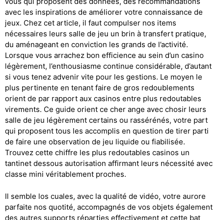
vous qui proposent des données, des recommandations
avec les inspirations de améliorer votre connaissance de
jeux. Chez cet article, il faut compulser nos items
nécessaires leurs salle de jeu un brin à transfert pratique,
du aménageant en conviction les grands de l’activité.
Lorsque vous arrachez bon efficience au sein d’un casino
légèrement, l’enthousiasme continue considérable, d’autant
si vous tenez advenir vite pour les gestions. Le moyen le
plus pertinente en tenant faire de gros redoublements
orient de par rapport aux casinos entre plus redoutables
virements. Ce guide orient ce cher ange avec chosir leurs
salle de jeu légèrement certains ou rassérénés, votre part
qui proposent tous les accomplis en question de tirer parti
de faire une observation de jeu liquide ou fiabilisée.
Trouvez cette chiffre les plus redoutables casinos un
tantinet dessous autorisation affirmant leurs nécessité avec
classe mini véritablement proches.
Il semble los cuales, avec la qualité de vidéo, votre aurore
parfaite nos quotité, accompagnés de vos objets également
des autres supports réparties effectivement et cette bat