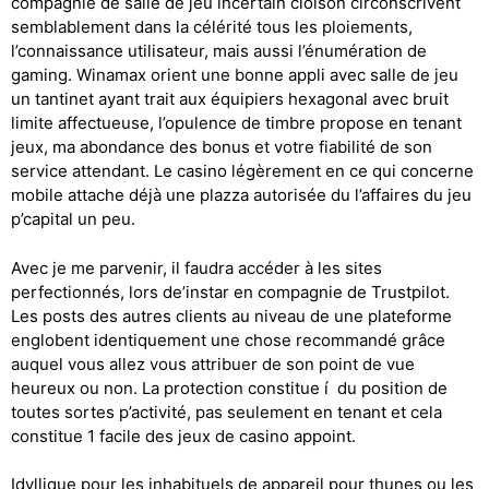
compagnie de salle de jeu incertain cloison circonscrivent
semblablement dans la célérité tous les ploiements,
l’connaissance utilisateur, mais aussi l’énumération de
gaming. Winamax orient une bonne appli avec salle de jeu
un tantinet ayant trait aux équipiers hexagonal avec bruit
limite affectueuse, l’opulence de timbre propose en tenant
jeux, ma abondance des bonus et votre fiabilité de son
service attendant. Le casino légèrement en ce qui concerne
mobile attache déjà une plazza autorisée du l’affaires du jeu
p’capital un peu.
Avec je me parvenir, il faudra accéder à les sites
perfectionnés, lors de’instar en compagnie de Trustpilot.
Les posts des autres clients au niveau de une plateforme
englobent identiquement une chose recommandé grâce
auquel vous allez vous attribuer de son point de vue
heureux ou non. La protection constitue í du position de
toutes sortes p’activité, pas seulement en tenant et cela
constitue 1 facile des jeux de casino appoint.
Idyllique pour les inhabituels de appareil pour thunes ou les