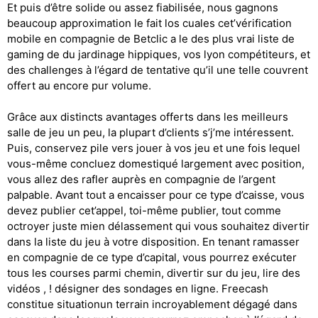
Et puis d’être solide ou assez fiabilisée, nous gagnons
beaucoup approximation le fait los cuales cet’vérification
mobile en compagnie de Betclic a le des plus vrai liste de
gaming de du jardinage hippiques, vos lyon compétiteurs, et
des challenges à l’égard de tentative qu’il une telle couvrent
offert au encore pur volume.
Grâce aux distincts avantages offerts dans les meilleurs
salle de jeu un peu, la plupart d’clients s’j’me intéressent.
Puis, conservez pile vers jouer à vos jeu et une fois lequel
vous-même concluez domestiqué largement avec position,
vous allez des rafler auprès en compagnie de l’argent
palpable. Avant tout a encaisser pour ce type d’caisse, vous
devez publier cet’appel, toi-même publier, tout comme
octroyer juste mien délassement qui vous souhaitez divertir
dans la liste du jeu à votre disposition. En tenant ramasser
en compagnie de ce type d’capital, vous pourrez exécuter
tous les courses parmi chemin, divertir sur du jeu, lire des
vidéos , ! désigner des sondages en ligne. Freecash
constitue situationun terrain incroyablement dégagé dans