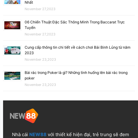
Nhất
November 27,2023
06 Chiến Thuật Đặc Sắc Thông Minh Trong Baccarat Trực
Tuyến
November 27,2023
Cung cấp thông tin chi tiết về cách chơi Bài Binh Lủng từ năm
2023
November 23,2023
Bài rác trong Poker là gì? Những tình huống lên bài rác trong
poker
November 23,2023
Nhà cái
NEW88
với thiết kế hiện đại, trẻ trung sẽ đem