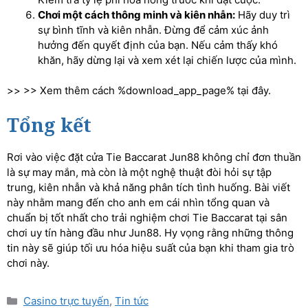
Chơi một cách thông minh và kiên nhẫn:
Hãy duy trì
sự bình tĩnh và kiên nhẫn. Đừng để cảm xúc ảnh
hưởng đến quyết định của bạn. Nếu cảm thấy khó
khăn, hãy dừng lại và xem xét lại chiến lược của mình.
>> >> Xem thêm cách %download_app_page% tại đây.
Tổng kết
Rơi vào việc đặt cửa Tie Baccarat Jun88 không chỉ đơn thuần
là sự may mắn, mà còn là một nghệ thuật đòi hỏi sự tập
trung, kiên nhẫn và khả năng phân tích tình huống. Bài viết
này nhằm mang đến cho anh em cái nhìn tổng quan và
chuẩn bị tốt nhất cho trải nghiệm chơi Tie Baccarat tại sân
chơi uy tín hàng đầu như Jun88. Hy vọng rằng những thông
tin này sẽ giúp tối ưu hóa hiệu suất của bạn khi tham gia trò
chơi này.
Casino trực tuyến
,
Tin tức