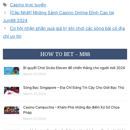
Casino trực tuyến
[Cập Nhật] Những Sảnh Casino Online Đỉnh Cao tại
Jun88 2024
Cơ hội nhận phần quà giá trị khi chơi các sòng bài có địa
chỉ uy tín
HOW TO BET – M88
Bí quyết Chơi Sicbo Eleven để chiến thắng cho người mới 2024
March 01,2024
Sòng Bạc Singapore – Địa Chỉ Đáng Tin Cậy Cho Giới Bạc Thủ
March 01,2024
Casino Campuchia – Khám Phá những địa điểm Xứ Sở Chùa
Pháp
March 01,2024