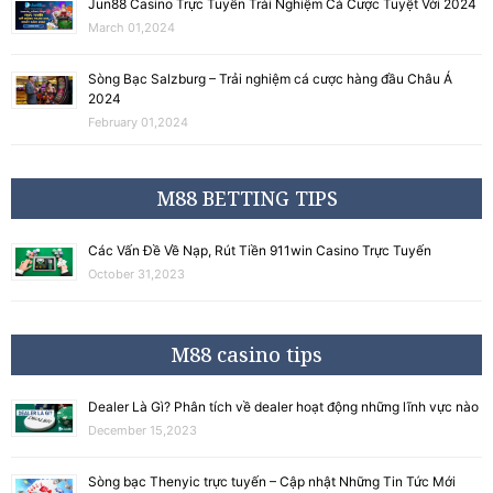
Jun88 Casino Trực Tuyến Trải Nghiệm Cá Cược Tuyệt Vời 2024
March 01,2024
Sòng Bạc Salzburg – Trải nghiệm cá cược hàng đầu Châu Á
2024
February 01,2024
M88 BETTING TIPS
Các Vấn Đề Về Nạp, Rút Tiền 911win Casino Trực Tuyến
October 31,2023
M88 casino tips
Dealer Là Gì? Phân tích về dealer hoạt động những lĩnh vực nào
December 15,2023
Sòng bạc Thenyic trực tuyến – Cập nhật Những Tin Tức Mới