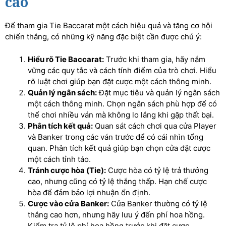
cao
Để tham gia Tie Baccarat một cách hiệu quả và tăng cơ hội
chiến thắng, có những kỹ năng đặc biệt cần được chú ý:
Hiểu rõ Tie Baccarat:
Trước khi tham gia, hãy nắm
vững các quy tắc và cách tính điểm của trò chơi. Hiểu
rõ luật chơi giúp bạn đặt cược một cách thông minh.
Quản lý ngân sách:
Đặt mục tiêu và quản lý ngân sách
một cách thông minh. Chọn ngân sách phù hợp để có
thể chơi nhiều ván mà không lo lắng khi gặp thất bại.
Phân tích kết quả:
Quan sát cách chơi qua cửa Player
và Banker trong các ván trước để có cái nhìn tổng
quan. Phân tích kết quả giúp bạn chọn cửa đặt cược
một cách tỉnh táo.
Tránh cược hòa (Tie):
Cược hòa có tỷ lệ trả thưởng
cao, nhưng cũng có tỷ lệ thắng thấp. Hạn chế cược
hòa để đảm bảo lợi nhuận ổn định.
Cược vào cửa Banker:
Cửa Banker thường có tỷ lệ
thắng cao hơn, nhưng hãy lưu ý đến phí hoa hồng.
Kiểm tra tỷ lệ phí hoa hồng trước khi đặt cược.