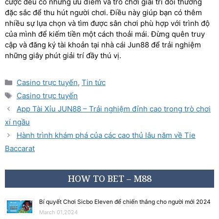
cược đều có những ưu điểm và trò chơi giải trí đổi thưởng
đặc sắc để thu hút người chơi. Điều này giúp bạn có thêm
nhiều sự lựa chọn và tìm được sân chơi phù hợp với trình độ
của mình để kiếm tiền một cách thoải mái. Đừng quên truy
cập và đăng ký tài khoản tại nhà cái Jun88 để trải nghiệm
những giây phút giải trí đầy thú vị.
Casino trực tuyến
,
Tin tức
Casino trực tuyến
App Tài Xỉu JUN88 – Trải nghiệm đỉnh cao trong trò chơi
xí ngầu
Hành trình khám phá của các cao thủ lâu năm về Tie
Baccarat
HOW TO BET – M88
Bí quyết Chơi Sicbo Eleven để chiến thắng cho người mới 2024
March 01,2024