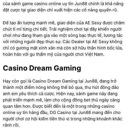
của sảnh game casino online uy tín Jun88 chính là khả năng
đặt cược tại giao diện chỉ xuất hiện các cô nàng quyến rũ.
Để tạo ấn tượng mạnh mẽ, giao diện của AE Sexy được chăm
chút tỉ mỉ từng chi tiết. Trải nghiệm chơi tại đây khiến người
chơi như đang tham gia vào một sòng bạc thực tế, tương tác
với những người đẹp thực sự. Các Dealer tại AE Sexy không
chỉ có gương mặt xinh xắn mà còn sở hữu thân hình bốc lửa,
hoàn hảo với gu thẩm mỹ của người chơi Việt Nam.
Casino Dream Gaming
Hay còn gọi là Casino Dream Gaming tại Jun88, đang trở
thành một điểm nóng không thể bỏ qua, thu hút đông đảo
anh em yêu thích cá cược. Hiện nay, sảnh game này đang
phát triển mạnh mẽ, làm cho cộng đồng bet thủ ngày càng
quan tâm hơn. Được biết đến là một trong những casino
online uy tín hàng đầu, DG Casino tại Jun88 mang đến cho
người chơi cơ hội kiếm tiền thú vị trong những khoảnh khắc
rảnh rỗi.