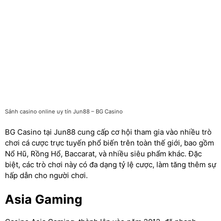
Sảnh casino online uy tín Jun88 – BG Casino
BG Casino tại Jun88 cung cấp cơ hội tham gia vào nhiều trò
chơi cá cược trực tuyến phổ biến trên toàn thế giới, bao gồm
Nổ Hũ, Rồng Hổ, Baccarat, và nhiều siêu phẩm khác. Đặc
biệt, các trò chơi này có đa dạng tỷ lệ cược, làm tăng thêm sự
hấp dẫn cho người chơi.
Asia Gaming