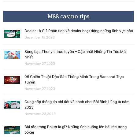
M88 casino tips
Dealer Là Gì? Phân tích về dealer hoạt động những lĩnh vực nào
December 15,2023
Sòng bạc Thenyic trực tuyến – Cập nhật Những Tin Tức Mới
Nhất
November 27,2023
06 Chiến Thuật Đặc Sắc Thông Minh Trong Baccarat Trực
Tuyến
November 27,2023
Cung cấp thông tin chi tiết về cách chơi Bài Binh Lủng từ năm
2023
November 23,2023
Bài rác trong Poker là gì? Những tình huống lên bài rác trong
poker