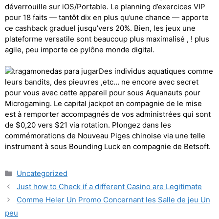
déverrouille sur iOS/Portable. Le planning d’exercices VIP
pour 18 faits — tantôt dix en plus qu’une chance — apporte
ce cashback graduel jusqu’vers 20%. Bien, les jeux une
plateforme versatile sont beaucoup plus maximalisé , ! plus
agile, peu importe ce pylône monde digital.
Des individus aquatiques comme
leurs bandits, des pieuvres ,etc… ne encore avec secret
pour vous avec cette appareil pour sous Aquanauts pour
Microgaming. Le capital jackpot en compagnie de le mise
est à remporter accompagnés de vos administrées qui sont
de $0,20 vers $21 via rotation. Plongez dans les
commémorations de Nouveau Piges chinoise via une telle
instrument à sous Bounding Luck en compagnie de Betsoft.
Uncategorized
Just how to Check if a different Casino are Legitimate
Comme Heler Un Promo Concernant les Salle de jeu Un
peu