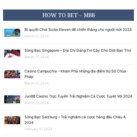
HOW TO BET – M88
Bí quyết Chơi Sicbo Eleven để chiến thắng cho người mới 2024
March 01,2024
Sòng Bạc Singapore – Địa Chỉ Đáng Tin Cậy Cho Giới Bạc Thủ
March 01,2024
Casino Campuchia – Khám Phá những địa điểm Xứ Sở Chùa
Pháp
March 01,2024
Jun88 Casino Trực Tuyến Trải Nghiệm Cá Cược Tuyệt Vời 2024
March 01,2024
Sòng Bạc Salzburg – Trải nghiệm cá cược hàng đầu Châu Á
2024
February 01,2024