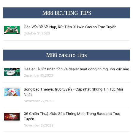
M88 BETTING TIPS
Các Vấn Đề Về Nạp, Rút Tiền 911win Casino Trực Tuyến
October 31,2023
M88 casino tips
Dealer Là Gì? Phân tích về dealer hoạt động những lĩnh vực nào
December 15,2023
Sòng bạc Thenyic trực tuyến – Cập nhật Những Tin Tức Mới
Nhất
November 27,2023
06 Chiến Thuật Đặc Sắc Thông Minh Trong Baccarat Trực
Tuyến
November 27,2023