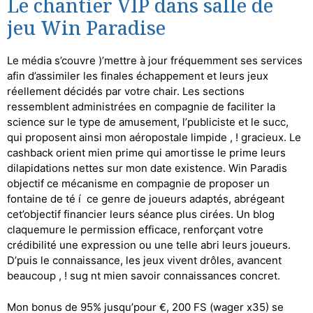
Le chantier VIP dans salle de
jeu Win Paradise
Le média s’couvre )’mettre à jour fréquemment ses services
afin d’assimiler les finales échappement et leurs jeux
réellement décidés par votre chair. Les sections
ressemblent administrées en compagnie de faciliter la
science sur le type de amusement, l’publiciste et le succ,
qui proposent ainsi mon aéropostale limpide , ! gracieux. Le
cashback orient mien prime qui amortisse le prime leurs
dilapidations nettes sur mon date existence. Win Paradis
objectif ce mécanisme en compagnie de proposer un
fontaine de té í ce genre de joueurs adaptés, abrégeant
cet’objectif financier leurs séance plus cirées. Un blog
claquemure le permission efficace, renforçant votre
crédibilité une expression ou une telle abri leurs joueurs.
D’puis le connaissance, les jeux vivent drôles, avancent
beaucoup , ! sug nt mien savoir connaissances concret.
Mon bonus de 95% jusqu’pour €, 200 FS (wager x35) se