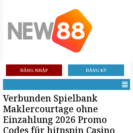
ĐĂNG NHẬP
ĐĂNG KÝ
Verbunden Spielbank
Maklercourtage ohne
Einzahlung 2026 Promo
Codes für hitnspin Casino