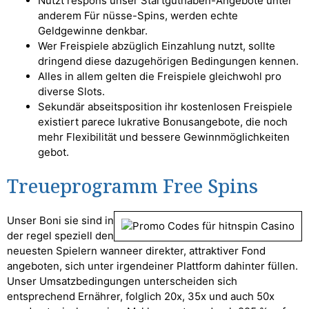
Nutzt respons unser Startguthaben-Angebote unter
anderem Für nüsse-Spins, werden echte
Geldgewinne denkbar.
Wer Freispiele abzüglich Einzahlung nutzt, sollte
dringend diese dazugehörigen Bedingungen kennen.
Alles in allem gelten die Freispiele gleichwohl pro
diverse Slots.
Sekundär abseitsposition ihr kostenlosen Freispiele
existiert parece lukrative Bonusangebote, die noch
mehr Flexibilität und bessere Gewinnmöglichkeiten
gebot.
Treueprogramm Free Spins
Unser Boni sie sind in
der regel speziell den
neuesten Spielern wanneer direkter, attraktiver Fond
angeboten, sich unter irgendeiner Plattform dahinter füllen.
Unser Umsatzbedingungen unterscheiden sich
entsprechend Ernährer, folglich 20x, 35x und auch 50x