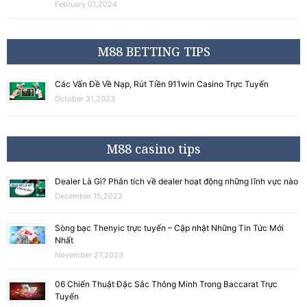
February 01,2024
M88 BETTING TIPS
Các Vấn Đề Về Nạp, Rút Tiền 911win Casino Trực Tuyến
October 31,2023
M88 casino tips
Dealer Là Gì? Phân tích về dealer hoạt động những lĩnh vực nào
December 15,2023
Sòng bạc Thenyic trực tuyến – Cập nhật Những Tin Tức Mới
Nhất
November 27,2023
06 Chiến Thuật Đặc Sắc Thông Minh Trong Baccarat Trực
Tuyến