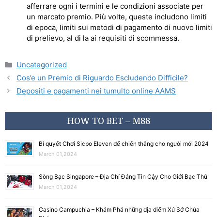
afferrare ogni i termini e le condizioni associate per
un marcato premio. Più volte, queste includono limiti
di epoca, limiti sui metodi di pagamento di nuovo limiti
di prelievo, al di la ai requisiti di scommessa.
Uncategorized
Cos’e un Premio di Riguardo Escludendo Difficile?
Depositi e pagamenti nei tumulto online AAMS
HOW TO BET – M88
Bí quyết Chơi Sicbo Eleven để chiến thắng cho người mới 2024
March 01,2024
Sòng Bạc Singapore – Địa Chỉ Đáng Tin Cậy Cho Giới Bạc Thủ
March 01,2024
Casino Campuchia – Khám Phá những địa điểm Xứ Sở Chùa