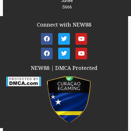
Jun88
S666
Connect with NEW88
NEW88 | DMCA Protected