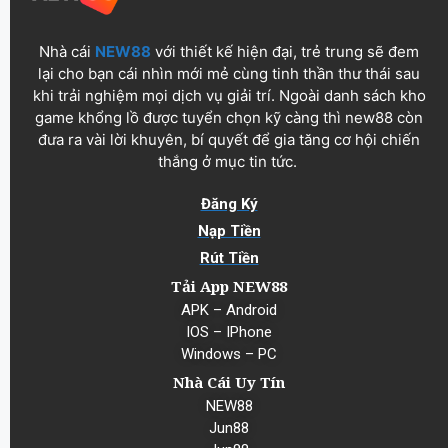
Nhà cái
NEW88
với thiết kế hiện đại, trẻ trung sẽ đem
lại cho bạn cái nhìn mới mẻ cùng tinh thần thư thái sau
khi trải nghiệm mọi dịch vụ giải trí. Ngoài danh sách kho
game khổng lồ được tuyển chọn kỹ càng thì new88 còn
đưa ra vài lời khuyên, bí quyết để gia tăng cơ hội chiến
thắng ở mục tin tức.
Đăng Ký
Nạp Tiền
Rút Tiền
Tải App NEW88
APK – Android
IOS – IPhone
Windows – PC
Nhà Cái Uy Tín
NEW88
Jun88