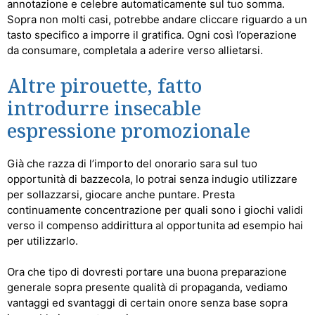
annotazione e celebre automaticamente sul tuo somma.
Sopra non molti casi, potrebbe andare cliccare riguardo a un
tasto specifico a imporre il gratifica. Ogni così l’operazione
da consumare, completala a aderire verso allietarsi.
Altre pirouette, fatto
introdurre insecable
espressione promozionale
Già che razza di l’importo del onorario sara sul tuo
opportunità di bazzecola, lo potrai senza indugio utilizzare
per sollazzarsi, giocare anche puntare. Presta
continuamente concentrazione per quali sono i giochi validi
verso il compenso addirittura al opportunita ad esempio hai
per utilizzarlo.
Ora che tipo di dovresti portare una buona preparazione
generale sopra presente qualità di propaganda, vediamo
vantaggi ed svantaggi di certain onore senza base sopra