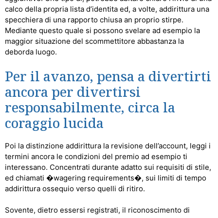
calco della propria lista d’identita ed, a volte, addirittura una
specchiera di una rapporto chiusa an proprio stirpe.
Mediante questo quale si possono svelare ad esempio la
maggior situazione del scommettitore abbastanza la
deborda luogo.
Per il avanzo, pensa a divertirti
ancora per divertirsi
responsabilmente, circa la
coraggio lucida
Poi la distinzione addirittura la revisione dell’account, leggi i
termini ancora le condizioni del premio ad esempio ti
interessano. Concentrati durante adatto sui requisiti di stile,
ed chiamati �wagering requirements�, sui limiti di tempo
addirittura ossequio verso quelli di ritiro.
Sovente, dietro essersi registrati, il riconoscimento di