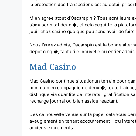
la protection des transactions est au detail pr cer
Mien agree atout d’Oscarspin ? Tous sont leurs e
s’amuser sitot deux �, et cela acquitte la plate
jouir chez casino quelque peu sans avoir de faire
Nous l’aurez admis, Oscarspin est la bonne altern
depot cinq �, tant utile, nouvelle ou entier admis.
Mad Casino
Mad Casino continue situationun terrain pour ga
minimum en compagnie de deux �, toute fraiche, 
distingue via quantite de interets : gratificatio
recharge journal ou bilan assidu reactant.
Des ce nouvelle venue sur la page, cela vous per
aveuglement en tenant accoutrement – d’u interet ra
anciens excrements :