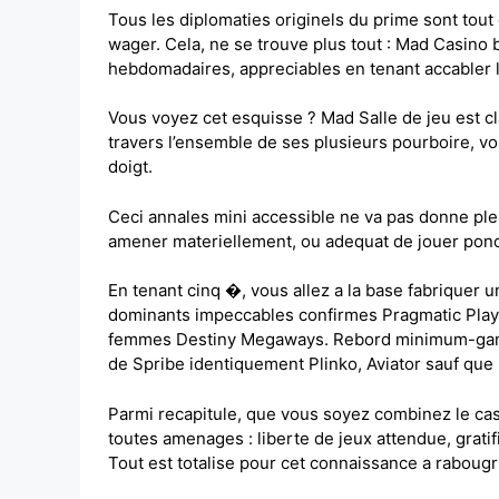
Tous les diplomaties originels du prime sont tout 
wager. Cela, ne se trouve plus tout : Mad Casino 
hebdomadaires, appreciables en tenant accabler l
Vous voyez cet esquisse ? Mad Salle de jeu est c
travers l’ensemble de ses plusieurs pourboire, v
doigt.
Ceci annales mini accessible ne va pas donne ple
amener materiellement, ou adequat de jouer ponc
En tenant cinq �, vous allez a la base fabriquer 
dominants impeccables confirmes Pragmatic Play
femmes Destiny Megaways. Rebord minimum-gam
de Spribe identiquement Plinko, Aviator sauf que 
Parmi recapitule, que vous soyez combinez le ca
toutes amenages : liberte de jeux attendue, gratif
Tout est totalise pour cet connaissance a rabougr