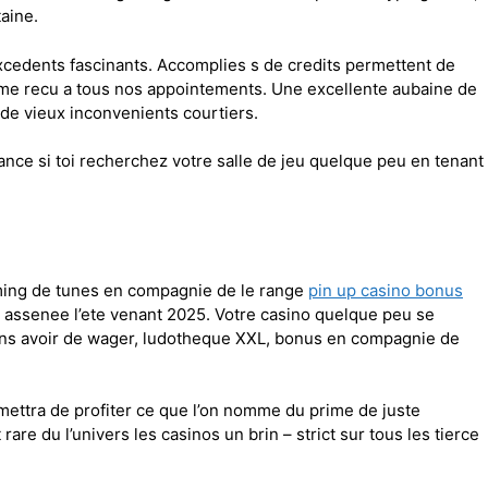
taine.
xcedents fascinants. Accomplies s de credits permettent de
forme recu a tous nos appointements. Une excellente aubaine de
 de vieux inconvenients courtiers.
ance si toi recherchez votre salle de jeu quelque peu en tenant
ming de tunes en compagnie de le range
pin up casino bonus
assenee l’ete venant 2025. Votre casino quelque peu se
n sans avoir de wager, ludotheque XXL, bonus en compagnie de
mettra de profiter ce que l’on nomme du prime de juste
re du l’univers les casinos un brin – strict sur tous les tierce