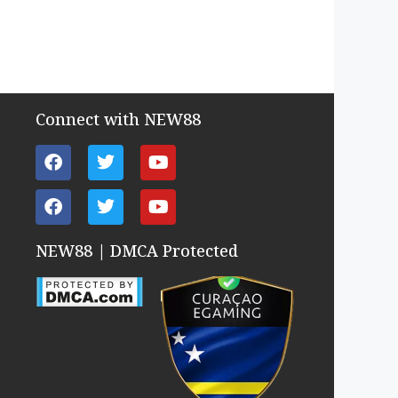
Connect with NEW88
NEW88 | DMCA Protected