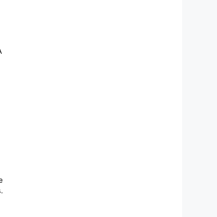
A
e
.