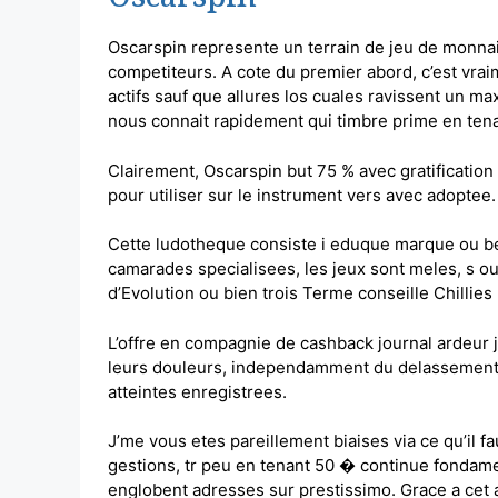
Oscarspin represente un terrain de jeu de monna
competiteurs. A cote du premier abord, c’est vra
actifs sauf que allures los cuales ravissent un 
nous connait rapidement qui timbre prime en tenan
Clairement, Oscarspin but 75 % avec gratification 
pour utiliser sur le instrument vers avec adoptee.
Cette ludotheque consiste i eduque marque ou b
camarades specialisees, les jeux sont meles, s 
d’Evolution ou bien trois Terme conseille Chillie
L’offre en compagnie de cashback journal ardeur 
leurs douleurs, independamment du delassement e
atteintes enregistrees.
J’me vous etes pareillement biaises via ce qu’il f
gestions, tr peu en tenant 50 � continue fondamen
englobent adresses sur prestissimo. Grace a cet a