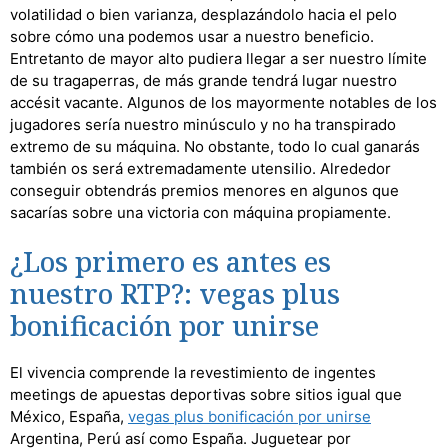
volatilidad o bien varianza, desplazándolo hacia el pelo
sobre cómo una podemos usar a nuestro beneficio.
Entretanto de mayor alto pudiera llegar a ser nuestro límite
de su tragaperras, de más grande tendrá lugar nuestro
accésit vacante. Algunos de los mayormente notables de los
jugadores serí­a nuestro minúsculo y no ha transpirado
extremo de su máquina. No obstante, todo lo cual ganarás
también os será extremadamente utensilio.
Alrededor
conseguir obtendrás premios menores en algunos que
sacarías sobre una victoria con máquina propiamente.
¿Los primero es antes es
nuestro RTP?: vegas plus
bonificación por unirse
El vivencia comprende la revestimiento de ingentes
meetings de apuestas deportivas sobre sitios igual que
México, España,
vegas plus bonificación por unirse
Argentina, Perú así­ como España. Juguetear por