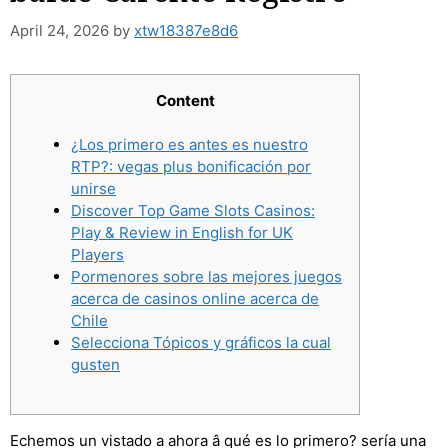
April 24, 2026
by
xtw18387e8d6
Content
¿Los primero es antes es nuestro
RTP?: vegas plus bonificación por
unirse
Discover Top Game Slots Casinos:
Play & Review in English for UK
Players
Pormenores sobre las mejores juegos
acerca de casinos online acerca de
Chile
Selecciona Tópicos y gráficos la cual
gusten
Echemos un vistado a ahora â qué es lo primero? serí­a una