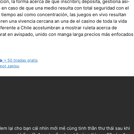
ión, la forma acerca de que inscribirí¡ deposita, gestiona así­
 en caso de que una medio resulta con total seguridad con el
tiempo así­ como concentración, las juegos en vivo resultan
ren una vivencia cercana an una de el casino de toda la vida
eferente a Chile acostumbran a mostrar ruleta acerca de
arat en avispado, unido con manga larga precios más enfocados
� + 50 tiradas gratis
pot zapisu
 đem lại cho bạn cái nhìn mới mẻ cùng tinh thần thư thái sau khi