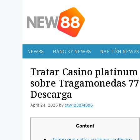
NEW88
ĐĂNG KÝ NEW88
NẠP TIỀN NEW88
Tratar Casino platinum 
sobre Tragamonedas 777
Descarga
April 24, 2026
by
xtw18387e8d6
Content
¿Tengo que soltar cualquier software