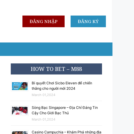
ĐĂNG NHẬP
ĐĂNG KÝ
s
HOW TO BET – M88
Bí quyết Chơi Sicbo Eleven để chiến
thắng cho người mới 2024
March 01,2024
Sòng Bạc Singapore – Địa Chỉ Đáng Tin
Cậy Cho Giới Bạc Thủ
March 01,2024
Casino Campuchia – Khám Phá những địa