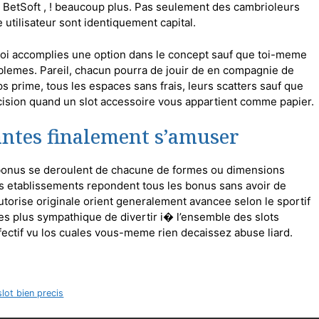
, BetSoft , ! beaucoup plus. Pas seulement des cambrioleurs
e utilisateur sont identiquement capital.
 toi accomplies une option dans le concept sauf que toi-meme
mblemes. Pareil, chacun pourra de jouir de en compagnie de
prime, tous les espaces sans frais, leurs scatters sauf que
cision quand un slot accessoire vous appartient comme papier.
cantes finalement s’amuser
s bonus se deroulent de chacune de formes ou dimensions
s etablissements repondent tous les bonus sans avoir de
torise originale orient generalement avancee selon le sportif
es plus sympathique de divertir i� l’ensemble des slots
fectif vu los cuales vous-meme rien decaissez abuse liard.
lot bien precis