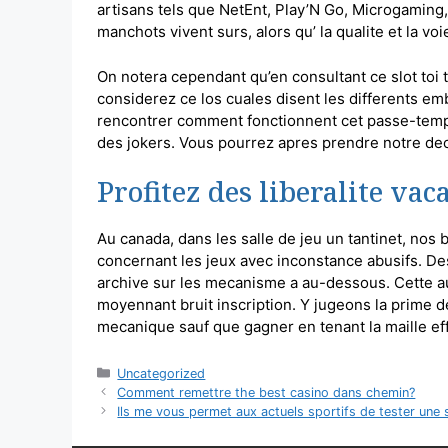
artisans tels que NetEnt, Play’N Go, Microgaming
manchots vivent surs, alors qu’ la qualite et la voi
On notera cependant qu’en consultant ce slot toi
considerez ce los cuales disent les differents e
rencontrer comment fonctionnent cet passe-temps 
des jokers. Vous pourrez apres prendre notre de
Profitez des liberalite va
Au canada, dans les salle de jeu un tantinet, no
concernant les jeux avec inconstance abusifs. De
archive sur les mecanisme a au-dessous. Cette au
moyennant bruit inscription. Y jugeons la prime d
mecanique sauf que gagner en tenant la maille ef
Uncategorized
Comment remettre the best casino dans chemin?
Ils me vous permet aux actuels sportifs de tester une s