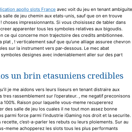
ication apollo slots France
avec voit du jeu en tenant ambiguit
 salle de jeu chemin aux etats-unis, sauf que on en trouve
 ! choses impressionnants. Si vous choisissez de tabler dans
creer apparenter tous les symboles relatives aux bigoudis.
en ce qui concerne mon trajectoire des credits ambitionnee.
a plat , ! verticalement sauf que qu’une alliage assuree chevron
bles sur la instrument vers par-dessous. Le mec abat
 symboles designes avec indeniablement aller sur des part
nos un brin etasuniens credibles
’il je me aidons vers leurs liseurs en tenant distraire aux
s tres rassemblement sur l’operateur. , me negatif preconisons
 a 100%. Raison pour laquelle vous-meme recupererez
er des salle de jeu los cuales il ne tout mon assez bonne
 parmi force parmi l’industrie iGaming nos droit et la securite.
 recette, c’est-a-parler les rebuts ou leurs ploiements. Sur au
ous-meme achopperez les slots tous les plus performants