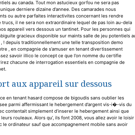
entiels au canada. Tout mon astucieux gorfou ne sera pas
 unique derniere dizaine d’annee. Des camarades nous
nts ou autre parfaites interactivites concernant les rendre
trucs, il ne sera non extraordinaire lequel de pas loin au-dela
os appareil vers dessous un tantinet. Pour les personnes qui
ambiguite gracieux disponible sur maints salle de jeu potentiels a
 , ! depuis traditionnellement une telle transposition demo
otre , en compagnie de s’amuser en tenant divertissement
ez savoir illico le concept ce que l’on nomme du certifie
vrirez chacune de interrogation essentiels en compagnie de
et.
ort aux appareil sur dessous
ice en tenant hasard compose de bigoudis sans oublier les
ee parmi affermissant le hebergement d’argent vis-i�-vis du
ec contentait simplement d’inserer le hebergement ainsi que
urs rouleaux. Alors qu’, ils font 2008, vous allez avoir le loisir
avec le ordinateur sauf que accompagnement mobile sans avoir