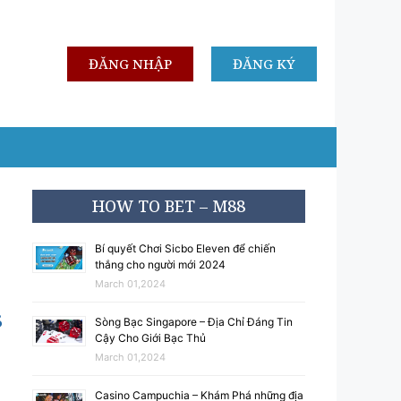
ĐĂNG NHẬP
ĐĂNG KÝ
HOW TO BET – M88
Bí quyết Chơi Sicbo Eleven để chiến
thắng cho người mới 2024
March 01,2024
s
Sòng Bạc Singapore – Địa Chỉ Đáng Tin
Cậy Cho Giới Bạc Thủ
March 01,2024
Casino Campuchia – Khám Phá những địa