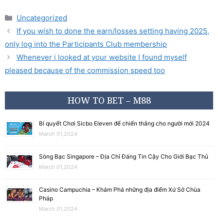
Uncategorized
If you wish to done the earn/losses setting having 2025,
only log into the Participants Club membership
Whenever i looked at your website I found myself
pleased because of the commission speed too
HOW TO BET – M88
Bí quyết Chơi Sicbo Eleven để chiến thắng cho người mới 2024
March 01,2024
Sòng Bạc Singapore – Địa Chỉ Đáng Tin Cậy Cho Giới Bạc Thủ
March 01,2024
Casino Campuchia – Khám Phá những địa điểm Xứ Sở Chùa
Pháp
March 01,2024