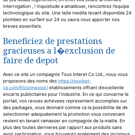
interrogation , ! inquietude a amadouer, rencontrez l’equipe
technologique du site. Une telle inedite levant disponible 24
plombes en surfant sur 24 ou saura vous apporter nos
breves essentiels.
Beneficiez de prestations
gracieuses a l�exclusion de
faire de depot
Avec ce site un compagnie Tous Interet Co Ltd., nous vous
proposons des noms des
https://novibet-
ca.com/fr/connexion/
etablissements offrant d’excellente
encarts publicitaires pour l’industrie. En ce qui concerne le
portail, vos revues achevees representent accomplies sur
des packages, vous donnant comme ca la possibilite de de
selectionner adequatement la promotion vous convenant
revient en tenant ramasser en compagnie de la maille. En
plus des toutes dernieres par rapport aux produits sans
avoir participation, vous trouverez egalement des inconnus