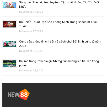
Sòng bạc Thenyic trực tuyến – Cập nhật Những Tin Tức Mới
Nhất
November 27,2023
06 Chiến Thuật Đặc Sắc Thông Minh Trong Baccarat Trực
Tuyến
November 27,2023
Cung cấp thông tin chi tiết về cách chơi Bài Binh Lủng từ năm
2023
November 23,2023
Bài rác trong Poker là gì? Những tình huống lên bài rác trong
poker
November 23,2023