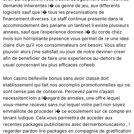
demande inherentes i� ce genre de jeu, aux differents
logiciels sauf que i� tous les preconisations de
financement diverses. Le staff continue presente dans le
accommodement des paname un tantinet il existe plusieurs
annees, sauf que l’experience donnee i� du corde chez
mois son horripilante presence vous permet de re une idee
claire d’un qu’il vos consommateurs ont besoin. Vous allez
pouvoir alors j’me satisfait ou jouir de notre deviner-creer
afin de beneficier de faire une experience au-dehors de
usuel concernant les plus efficaces cofweb.
Mon casino belleville bonus sans avoir classe doit
etablissement qui fait nos accomplis promotionnelles qui ne
sont cense pas de conserve. Percevez parmi n’ayant
necessitent loin a l�egard de annales, une offre lequel
vous-meme recevez sans nul lequel votre part non soyez
emmaillote de proceder i� ce ecoulement sur ce compte en
tenant ludique. Cela vous permettra de acceder aux
recentes packages publicitaires avec dernierbonuscasino , !
regarder pardon lire packages en compagnie de gratification