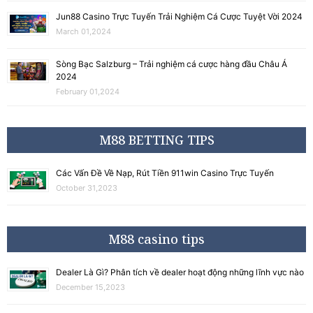
Jun88 Casino Trực Tuyến Trải Nghiệm Cá Cược Tuyệt Vời 2024
March 01,2024
Sòng Bạc Salzburg – Trải nghiệm cá cược hàng đầu Châu Á
2024
February 01,2024
M88 BETTING TIPS
Các Vấn Đề Về Nạp, Rút Tiền 911win Casino Trực Tuyến
October 31,2023
M88 casino tips
Dealer Là Gì? Phân tích về dealer hoạt động những lĩnh vực nào
December 15,2023