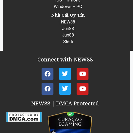
Windows – PC
Nhà Cái Uy Tín
NEW88
Jun88
Jun88
S666
Connect with NEW88
NEW88 | DMCA Protected