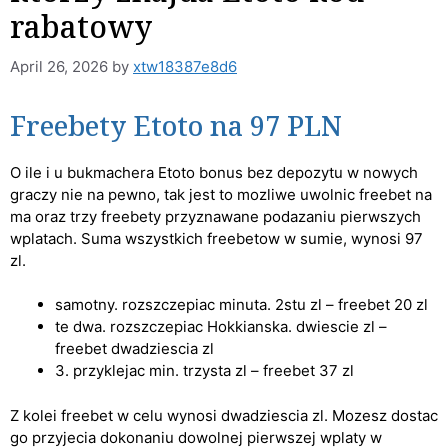
rabatowy
April 26, 2026
by
xtw18387e8d6
Freebety Etoto na 97 PLN
O ile i u bukmachera Etoto bonus bez depozytu w nowych
graczy nie na pewno, tak jest to mozliwe uwolnic freebet na
ma oraz trzy freebety przyznawane podazaniu pierwszych
wplatach. Suma wszystkich freebetow w sumie, wynosi 97
zl.
samotny. rozszczepiac minuta. 2stu zl – freebet 20 zl
te dwa. rozszczepiac Hokkianska. dwiescie zl –
freebet dwadziescia zl
3. przyklejac min. trzysta zl – freebet 37 zl
Z kolei freebet w celu wynosi dwadziescia zl. Mozesz dostac
go przyjecia dokonaniu dowolnej pierwszej wplaty w