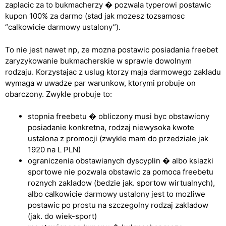
zaplacic za to bukmacherzy � pozwala typerowi postawic
kupon 100% za darmo (stad jak mozesz tozsamosc
“calkowicie darmowy ustalony”).
To nie jest nawet np, ze mozna postawic posiadania freebet
zaryzykowanie bukmacherskie w sprawie dowolnym
rodzaju. Korzystajac z uslug ktorzy maja darmowego zakladu
wymaga w uwadze par warunkow, ktorymi probuje on
obarczony. Zwykle probuje to:
stopnia freebetu � obliczony musi byc obstawiony
posiadanie konkretna, rodzaj niewysoka kwote
ustalona z promocji (zwykle mam do przedziale jak
1920 na L PLN)
ograniczenia obstawianych dyscyplin � albo ksiazki
sportowe nie pozwala obstawic za pomoca freebetu
roznych zakladow (bedzie jak. sportow wirtualnych),
albo calkowicie darmowy ustalony jest to mozliwe
postawic po prostu na szczegolny rodzaj zakladow
(jak. do wiek-sport)