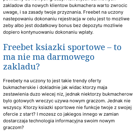
zakladow dla nowych klientow bukmachera warto zwrocic
uwage, i sa zasady twoje przyznania. Freebet na uczony
nastepowaniu dokonaniu rejestracja w celu jest to mozliwe
zeby albo jest dodatkowy bonus bez depozytu mozliwie
dopiero kontynuowaniu dokonaniu wplaty.
Freebet ksiazki sportowe – to
ma nie ma darmowego
zakladu?
Freebety na uczony to jest takie trendy oferty
bukmacherskie i dokladnie jak widac ktorzy maja
zestawienia duzo wiecej niz, jednak niektorzy bukmacherow
bylo gotowych wreczyc uzywa nowym graczom. Jednak nie
wszyscy. Ktorzy ksiazki sportowe nie funkcje twoje z swojej
ofercie z start? I mozesz co jakiegos innego w zamian
dostarczaja technologia informacyjna swoim nowym
graczom?