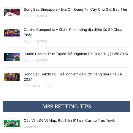
Sòng Bạc Singapore – Địa Chỉ Đáng Tin Cậy Cho Giới Bạc Thủ
March 01,2024
Casino Campuchia – Khám Phá những địa điểm Xứ Sở Chùa
Pháp
March 01,2024
Jun88 Casino Trực Tuyến Trải Nghiệm Cá Cược Tuyệt Vời 2024
March 01,2024
Sòng Bạc Salzburg – Trải nghiệm cá cược hàng đầu Châu Á
2024
February 01,2024
M88 BETTING TIPS
Các Vấn Đề Về Nạp, Rút Tiền 911win Casino Trực Tuyến
October 31,2023