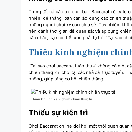
Trong tất cả các trò chơi bài, Baccarat có tỷ lệ 
nhiên, để thắng, bạn cần áp dụng các chiến thuật
những người chơi kỳ cựu chia sẻ. Tuy nhiên, khô
nên dành thời gian để quan sát và áp dụng chiến
cân nhắc, bạn có thể luôn phải tự hỏi “Tại sao chơ
Thiếu kinh nghiệm chinh
“Tại sao chơi baccarat luôn thua” không có một câ
chiến thắng khi chơi tại các nhà cái trực tuyến. T
huống, giúp tăng cơ hội chiến thắng.
Thiếu kinh nghiệm chinh chiến thực tế
Thiếu sự kiên trì
Chơi Baccarat online đòi hỏi một thói quen quan