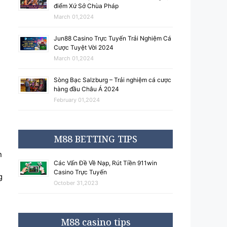
điểm Xứ Sở Chùa Pháp
March 01,2024
Jun88 Casino Trực Tuyến Trải Nghiệm Cá
Cược Tuyệt Vời 2024
March 01,2024
Sòng Bạc Salzburg – Trải nghiệm cá cược
hàng đầu Châu Á 2024
February 01,2024
M88 BETTING TIPS
n
Các Vấn Đề Về Nạp, Rút Tiền 911win
Casino Trực Tuyến
g
October 31,2023
M88 casino tips