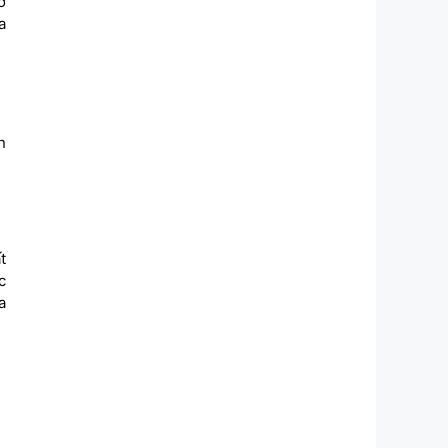
ơ
a
n
t
c
a