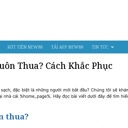
RÚT TIỀN NEW88
TẢI APP NEW88
TIN TỨC
Luôn Thua? Cách Khắc Phục
a sạch, đặc biệt là những người mới bắt đầu? Chúng tôi sẽ khá
ại nhà cái %home_page%. Hãy đọc bài viết dưới đây để tìm hiể
ôn thua?