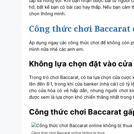
tấp và nóng vội. Khi bạn nhận được bài từ người ch
hở, bất kể bạn có bài cao hay thấp. Nếu bạn cảm t
chọn thông minh.
Công thức chơi Baccarat 
Áp dụng ngay các công thức chơi để không còn ph
mình nữa nhé các anh em.
Không lựa chọn đặt vào cửa
Trong trò chơi Baccarat, có ba lựa chọn cửa cược 
lên đến 8:1, trong khi cửa banker (nhà cái) có tỷ l
cho cửa hòa có vẻ hấp dẫn, nhưng người chơi k
được xem là lựa chọn khó chiến thắng nhất trong tấ
Công thức chơi Baccarat gấ
Công thức chơi Baccarat online không bị thua