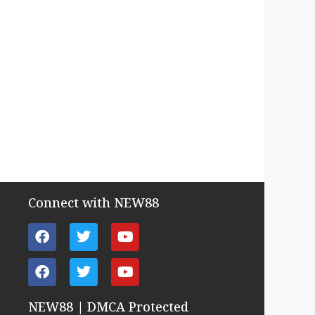
Connect with NEW88
NEW88 | DMCA Protected