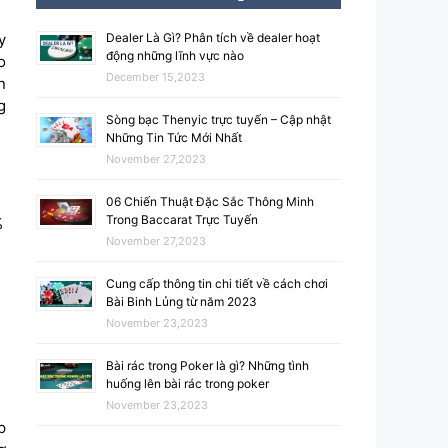
y
Dealer Là Gì? Phân tích về dealer hoạt
động những lĩnh vực nào
o
December 15,2023
n
g
Sòng bạc Thenyic trực tuyến – Cập nhật
Những Tin Tức Mới Nhất
November 27,2023
06 Chiến Thuật Đặc Sắc Thông Minh
Trong Baccarat Trực Tuyến
%
November 27,2023
Cung cấp thông tin chi tiết về cách chơi
Bài Binh Lủng từ năm 2023
November 23,2023
Bài rác trong Poker là gì? Những tình
huống lên bài rác trong poker
November 23,2023
p