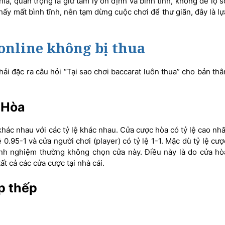
ia, quan trọng là giữ tâm lý ổn định và bình tĩnh, không để lộ s
hấy mất bình tĩnh, nên tạm dừng cuộc chơi để thư giãn, đây là lự
online không bị thua
ải đặc ra câu hỏi “
Tại sao chơi baccarat luôn thua” cho bản thâ
 Hòa
khác nhau với các tỷ lệ khác nhau. Cửa cược hòa có tỷ lệ cao nhấ
ệ 0.95-1 và cửa người chơi (player) có tỷ lệ 1-1. Mặc dù tỷ lệ cượ
inh nghiệm thường không chọn cửa này. Điều này là do cửa hò
t cả các cửa cược tại nhà cái.
p thếp