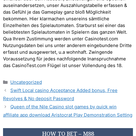
auseinandersetzen, unser Auszahlungstabelle erfassen &
das Gefühl je das Gameplay ganz bloß Möglichkeit
bekommen. Hier klarmachen unsereins sämtliche
Einzelheiten des Spielautomaten. Starburst sei einer das
beliebtesten Spielautomaten in Spielern das ganzen Welt.
Qua Ihrem Zustimmung werden unter Casinotest.com
Nutzungsdaten bei uns unter anderem eingebundene Dritte
erfasst und ausgewertet, u.a wohnhaft. Zwingende
Voraussetzung für jedes nachfolgende Inanspruchnahme
das CasinoTest.com Flügel ist unser Vollendung des 18.
Uncategorized
Swift Local casino Acceptance Added bonus, Free
Revolves & No deposit Password
Queen of the Nile Casino slot games by quick win
affiliate app download Aristocrat Play Demonstration Setting
HOW TO BET – M88