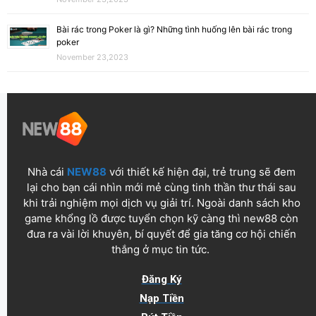
Bài rác trong Poker là gì? Những tình huống lên bài rác trong
poker
November 23,2023
Nhà cái
NEW88
với thiết kế hiện đại, trẻ trung sẽ đem
lại cho bạn cái nhìn mới mẻ cùng tinh thần thư thái sau
khi trải nghiệm mọi dịch vụ giải trí. Ngoài danh sách kho
game khổng lồ được tuyển chọn kỹ càng thì new88 còn
đưa ra vài lời khuyên, bí quyết để gia tăng cơ hội chiến
thắng ở mục tin tức.
Đăng Ký
Nạp Tiền