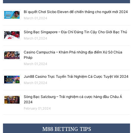
Bí quyết Chơi Sicbo Eleven để chiến thắng cho người mới 2024
March 01,2024
Sòng Bạc Singapore – Địa Chỉ Đáng Tin Cậy Cho Giới Bạc Thủ
March 01,2024
Casino Campuchia – Khám Phá những địa điểm Xứ Sở Chùa
Pháp
March 01,2024
Jun88 Casino Trực Tuyến Trải Nghiệm Cá Cược Tuyệt Vời 2024
March 01,2024
Sòng Bạc Salzburg – Trải nghiệm cá cược hàng đầu Châu Á
2024
February 01,2024
M88 BETTING TIPS