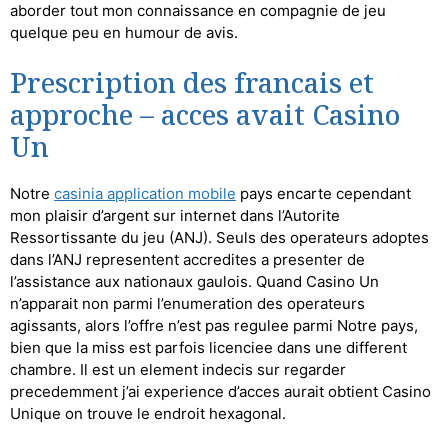
aborder tout mon connaissance en compagnie de jeu
quelque peu en humour de avis.
Prescription des francais et
approche – acces avait Casino
Un
Notre
casinia application mobile
pays encarte cependant
mon plaisir d’argent sur internet dans l’Autorite
Ressortissante du jeu (ANJ). Seuls des operateurs adoptes
dans l’ANJ representent accredites a presenter de
l’assistance aux nationaux gaulois. Quand Casino Un
n’apparait non parmi l’enumeration des operateurs
agissants, alors l’offre n’est pas regulee parmi Notre pays,
bien que la miss est parfois licenciee dans une different
chambre. Il est un element indecis sur regarder
precedemment j’ai experience d’acces aurait obtient Casino
Unique on trouve le endroit hexagonal.