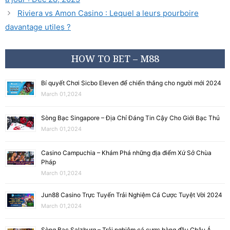
Riviera vs Amon Casino : Lequel a leurs pourboire
davantage utiles ?
HOW TO BET – M88
Bí quyết Chơi Sicbo Eleven để chiến thắng cho người mới 2024
March 01,2024
Sòng Bạc Singapore – Địa Chỉ Đáng Tin Cậy Cho Giới Bạc Thủ
March 01,2024
Casino Campuchia – Khám Phá những địa điểm Xứ Sở Chùa
Pháp
March 01,2024
Jun88 Casino Trực Tuyến Trải Nghiệm Cá Cược Tuyệt Vời 2024
March 01,2024
Sòng Bạc Salzburg – Trải nghiệm cá cược hàng đầu Châu Á