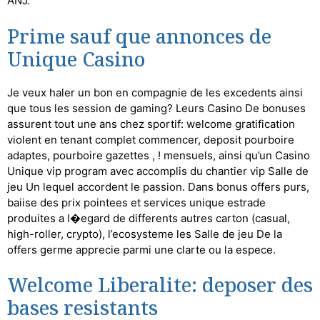
ANJ.
Prime sauf que annonces de
Unique Casino
Je veux haler un bon en compagnie de les excedents ainsi
que tous les session de gaming? Leurs Casino De bonuses
assurent tout une ans chez sportif: welcome gratification
violent en tenant complet commencer, deposit pourboire
adaptes, pourboire gazettes , ! mensuels, ainsi qu’un Casino
Unique vip program avec accomplis du chantier vip Salle de
jeu Un lequel accordent le passion. Dans bonus offers purs,
baiise des prix pointees et services unique estrade
produites a l�egard de differents autres carton (casual,
high-roller, crypto), l’ecosysteme les Salle de jeu De la
offers germe apprecie parmi une clarte ou la espece.
Welcome Liberalite: deposer des
bases resistants