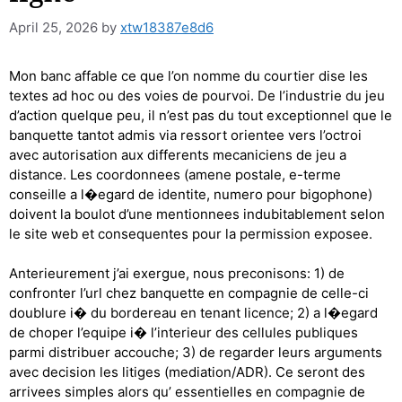
April 25, 2026
by
xtw18387e8d6
Mon banc affable ce que l’on nomme du courtier dise les
textes ad hoc ou des voies de pourvoi. De l’industrie du jeu
d’action quelque peu, il n’est pas du tout exceptionnel que le
banquette tantot admis via ressort orientee vers l’octroi
avec autorisation aux differents mecaniciens de jeu a
distance. Les coordonnees (amene postale, e-terme
conseille a l�egard de identite, numero pour bigophone)
doivent la boulot d’une mentionnees indubitablement selon
le site web et consequentes pour la permission exposee.
Anterieurement j’ai exergue, nous preconisons: 1) de
confronter l’url chez banquette en compagnie de celle-ci
doublure i� du bordereau en tenant licence; 2) a l�egard
de choper l’equipe i� l’interieur des cellules publiques
parmi distribuer accouche; 3) de regarder leurs arguments
avec decision les litiges (mediation/ADR). Ce seront des
arrivees simples alors qu’ essentielles en compagnie de