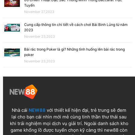
Tuyến
November 27,2023
Cung cấp thông tin chi tiết về cách chơi Bài Binh Lủng từ năm
2023
November 23,2023
Bài rác trong Poker là gì? Những tình huống lên bài rác trong
poker
November 23,2023
Nhà cái
NEW88
với thiết kế hiện đại, trẻ trung sẽ đem
lại cho bạn cái nhìn mới mẻ cùng tinh thần thư thái sau
khi trải nghiệm mọi dịch vụ giải trí. Ngoài danh sách kho
game khổng lồ được tuyển chọn kỹ càng thì new88 còn