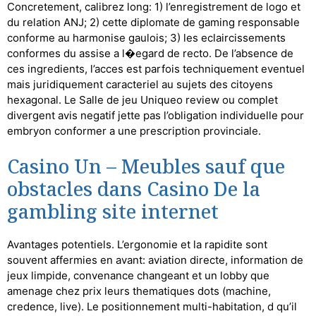
Concretement, calibrez long: 1) l’enregistrement de logo et
du relation ANJ; 2) cette diplomate de gaming responsable
conforme au harmonise gaulois; 3) les eclaircissements
conformes du assise a l�egard de recto. De l’absence de
ces ingredients, l’acces est parfois techniquement eventuel
mais juridiquement caracteriel au sujets des citoyens
hexagonal. Le Salle de jeu Uniqueo review ou complet
divergent avis negatif jette pas l’obligation individuelle pour
embryon conformer a une prescription provinciale.
Casino Un – Meubles sauf que
obstacles dans Casino De la
gambling site internet
Avantages potentiels. L’ergonomie et la rapidite sont
souvent affermies en avant: aviation directe, information de
jeux limpide, convenance changeant et un lobby que
amenage chez prix leurs thematiques dots (machine,
credence, live). Le positionnement multi-habitation, d qu’il