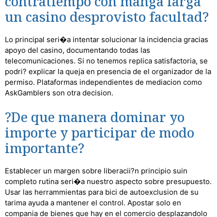
contratiempo con manga larga
un casino desprovisto facultad?
Lo principal seri�a intentar solucionar la incidencia gracias
apoyo del casino, documentando todas las
telecomunicaciones. Si no tenemos replica satisfactoria, se
podri? explicar la queja en presencia de el organizador de la
permiso. Plataformas independientes de mediacion como
AskGamblers son otra decision.
?De que manera dominar yo
importe y participar de modo
importante?
Establecer un margen sobre liberacii?n principio suin
completo rutina seri�a nuestro aspecto sobre presupuesto.
Usar las herrammientas para bici de autoexclusion de su
tarima ayuda a mantener el control. Apostar solo en
compania de bienes que hay en el comercio desplazandolo