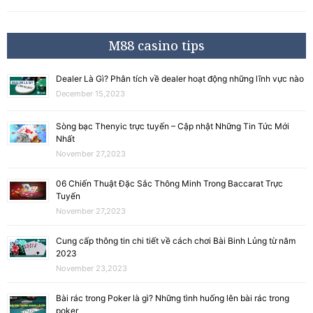
M88 casino tips
Dealer Là Gì? Phân tích về dealer hoạt động những lĩnh vực nào
December 15,2023
Sòng bạc Thenyic trực tuyến – Cập nhật Những Tin Tức Mới
Nhất
November 27,2023
06 Chiến Thuật Đặc Sắc Thông Minh Trong Baccarat Trực
Tuyến
November 27,2023
Cung cấp thông tin chi tiết về cách chơi Bài Binh Lủng từ năm
2023
November 23,2023
Bài rác trong Poker là gì? Những tình huống lên bài rác trong
poker