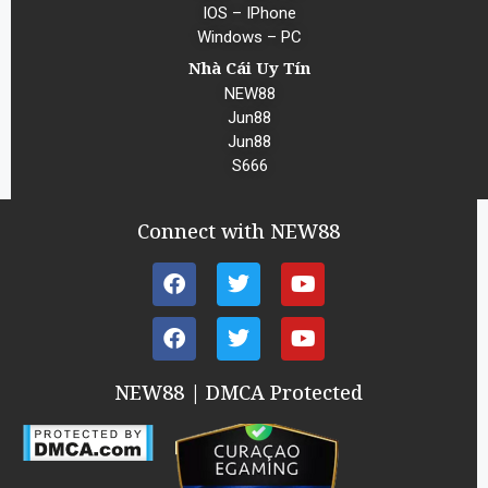
IOS – IPhone
Windows – PC
Nhà Cái Uy Tín
NEW88
Jun88
Jun88
S666
Connect with NEW88
NEW88 | DMCA Protected