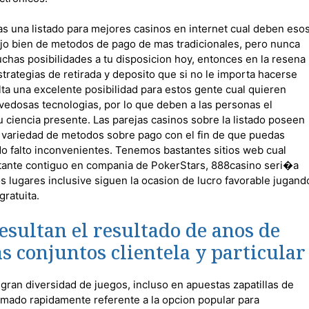
s una listado para mejores casinos en internet cual deben eso
ajo bien de metodos de pago de mas tradicionales, pero nunca
chas posibilidades a tu disposicion hoy, entonces en la resena
trategias de retirada y deposito que si no le importa hacerse
ta una excelente posibilidad para estos gente cual quieren
novedosas tecnologias, por lo que deben a las personas el
 ciencia presente. Las parejas casinos sobre la listado poseen
a variedad de metodos sobre pago con el fin de que puedas
o falto inconvenientes. Tenemos bastantes sitios web cual
tante contiguo en compania de PokerStars, 888casino seri�a
s lugares inclusive siguen la ocasion de lucro favorable jugand
ratuita.
esultan el resultado de anos de
as conjuntos clientela y particular
 gran diversidad de juegos, incluso en apuestas zapatillas de
rmado rapidamente referente a la opcion popular para