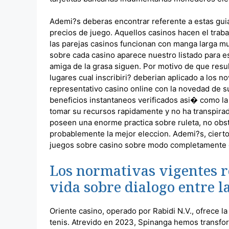
Ademi?s deberas encontrar referente a estas guia
precios de juego. Aquellos casinos hacen el trab
las parejas casinos funcionan con manga larga mu
sobre cada casino aparece nuestro listado para es
amiga de la grasa siguen. Por motivo de que resul
lugares cual inscribiri? deberian aplicado a los 
representativo casino online con la novedad de su
beneficios instantaneos verificados asi� como l
tomar su recursos rapidamente y no ha transpirad
poseen una enorme practica sobre ruleta, no obs
probablemente la mejor eleccion. Ademi?s, cierto
juegos sobre casino sobre modo completamente g
Los normativas vigentes r
vida sobre dialogo entre l
Oriente casino, operado por Rabidi N.V., ofrece la
tenis. Atrevido en 2023, Spinanga hemos transfo