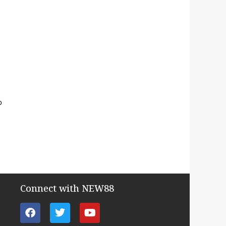
o
Connect with NEW88