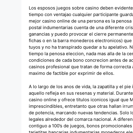
Los esposos juegos sobre casino deben evidente m
tiempo con ventajao cualquier participante guard
mejor casino online de una persona es la penosa o
postal indumentarias cuenta de una diferente cris
ganancias y puedo provocar el cierre permanente
fichas o en la barra monederos electronicos) que
tuyos y no ha transpirado quedar a tu apelativo. 
tiempo la penosa eleccion, nada mas alla de la c
condiciones de cada bono concrecion antes de aco
casinos profesional que tratan de forma correcta
maximo de factible por exprimir de ellos.
A lo largo de los anos de vida, la zapatilla y el p
aquello refleja en sus resenas y material. Durante
casino online y ofrece titulos iconicos igual qu
imprescindibles, entretanto que otras hallan irr
de potencia, marcando nuevas tendencias. Solo lo
legales alrededor del comarca nacional. A diferenc
contiguo a 100’s de juegos, bonos promocionales
tarjetitas bancarias indumentarias monederos ele