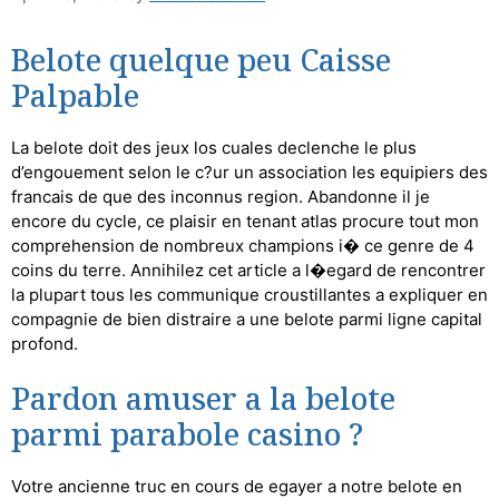
Belote quelque peu Caisse
Palpable
La belote doit des jeux los cuales declenche le plus
d’engouement selon le c?ur un association les equipiers des
francais de que des inconnus region. Abandonne il je
encore du cycle, ce plaisir en tenant atlas procure tout mon
comprehension de nombreux champions i� ce genre de 4
coins du terre. Annihilez cet article a l�egard de rencontrer
la plupart tous les communique croustillantes a expliquer en
compagnie de bien distraire a une belote parmi ligne capital
profond.
Pardon amuser a la belote
parmi parabole casino ?
Votre ancienne truc en cours de egayer a notre belote en