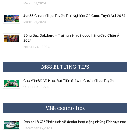
March 01,2024
Jun88 Casino Trực Tuyến Trải Nghiệm Cá Cược Tuyệt Vời 2024
March 01,2024
Sòng Bạc Salzburg – Trải nghiệm cá cược hàng đầu Châu Á
2024
February 01,2024
M88 BETTING TIPS
Các Vấn Đề Về Nạp, Rút Tiền 911win Casino Trực Tuyến
October 31,2023
M88 casino tips
Dealer Là Gì? Phân tích về dealer hoạt động những lĩnh vực nào
December 15,2023