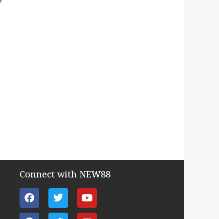
Connect with NEW88