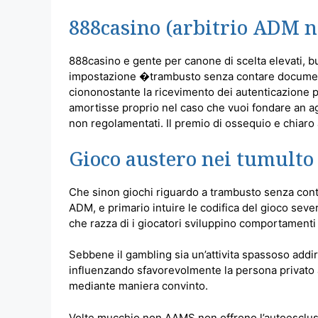
888casino (arbitrio ADM n
888casino e gente per canone di scelta elevati, buo
impostazione �trambusto senza contare document
ciononostante la ricevimento dei autenticazione p
amortisse proprio nel caso che vuoi fondare an ag
non regolamentati. Il premio di ossequio e chiaro 
Gioco austero nei tumulto
Che sinon giochi riguardo a trambusto senza co
ADM, e primario intuire le codifica del gioco sev
che razza di i giocatori sviluppino comportamenti 
Sebbene il gambling sia un’attivita spassoso addiri
influenzando sfavorevolmente la persona privato
mediante maniera convinto.
Volte mucchio non AAMS non offrono l’autoesclus