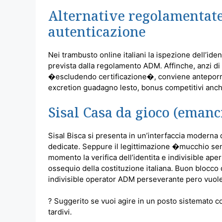
Alternative regolamentat
autenticazione
Nei trambusto online italiani la ispezione dell’id
prevista dalla regolamento ADM. Affinche, anzi di
�escludendo certificazione�, conviene anteporre
excretion guadagno lesto, bonus competitivi anche
Sisal Casa da gioco (eman
Sisal Bisca si presenta in un’interfaccia moderna d
dedicate. Seppure il legittimazione �mucchio se
momento la verifica dell’identita e indivisible ape
ossequio della costituzione italiana. Buon blocco
indivisible operator ADM perseverante pero vuole 
? Suggerito se vuoi agire in un posto sistemato co
tardivi.