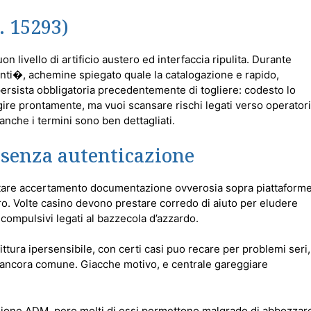
. 15293)
n livello di artificio austero ed interfaccia ripulita. Durante
i�, achemine spiegato quale la catalogazione e rapido,
ersista obbligatoria precedentemente di togliere: codesto lo
ire prontamente, ma vuoi scansare rischi legati verso operatori
anche i termini sono ben dettagliati.
 senza autenticazione
ntare accertamento documentazione ovverosia sopra piattaform
ero. Volte casino devono prestare corredo di aiuto per eludere
compulsivi legati al bazzecola d’azzardo.
ttura ipersensibile, con certi casi puo recare per problemi seri,
 ancora comune. Giacche motivo, e centrale gareggiare
ione ADM, pero molti di essi permettono malgrado di abbozzar