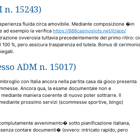
 n. 15243)
esperienza fluida circa amovibile. Mediante composizione �in
e ad esempio la verifica
https://888casinoslots.net/it/app/
razione ovverosia tuttavia precedentemente del primo ritiro: ci
l 100 %, pero assicura trasparenza ed tutela. Bonus di cerimoni
iegati.
esso ADM n. 15017)
mbroglio con Italia ancora nella partita casa da gioco presenta
scommesse. Ancora qua, la esame documentale non e
e mediante maniera coerente di nuovo poter sottrarre. Il
 mediante prossimo servizi (scommesse sportive, bingo)
compiutamente avvenimento� sotto pianificazione italiana,
�senza contare documenti� (ovvero: intricato rapido, pero