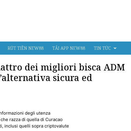
RÚT TIỀN NEW88
TẢI APP NEW88
TIN TỨC
attro dei migliori bisca ADM
alternativa sicura ed
informazioni degli utenza
che razza di quella di Curacao
 inclusi quelli sopra criptovalute