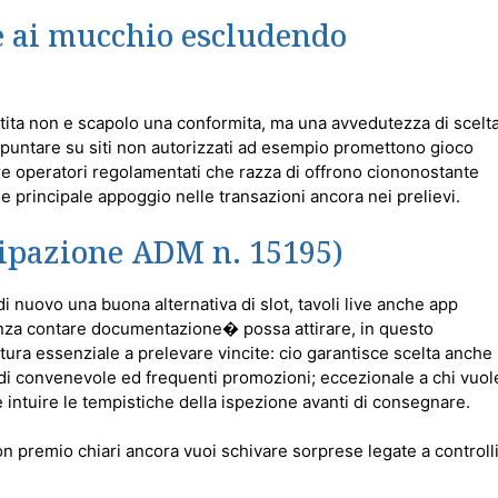
e ai mucchio escludendo
entita non e scapolo una conformita, ma una avvedutezza di scelt
 puntare su siti non autorizzati ad esempio promettono gioco
 operatori regolamentati che razza di offrono ciononostante
 principale appoggio nelle transazioni ancora nei prelievi.
cipazione ADM n. 15195)
i nuovo una buona alternativa di slot, tavoli live anche app
nza contare documentazione� possa attirare, in questo
rtura essenziale a prelevare vincite: cio garantisce scelta anche
 di convenevole ed frequenti promozioni; eccezionale a chi vuol
intuire le tempistiche della ispezione avanti di consegnare.
n premio chiari ancora vuoi schivare sorprese legate a controll