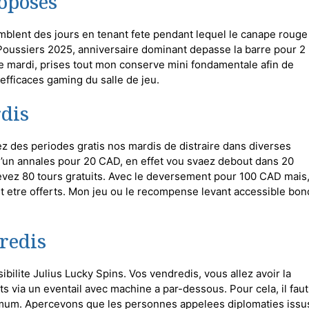
roposes
emblent des jours en tenant fete pendant lequel le canape rouge
oussiers 2025, anniversaire dominant depasse la barre pour 2
le mardi, prises tout mon conserve mini fondamentale afin de
efficaces gaming du salle de jeu.
rdis
z des periodes gratis nos mardis de distraire dans diverses
d’un annales pour 20 CAD, en effet vou svaez debout dans 20
evez 80 tours gratuits. Avec le deversement pour 100 CAD mais
nt etre offerts. Mon jeu ou le recompense levant accessible bon
dredis
bilite Julius Lucky Spins. Vos vendredis, vous allez avoir la
ts via un eventail avec machine a par-dessous. Pour cela, il faut
imum. Apercevons que les personnes appelees diplomaties issu