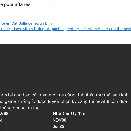
e pour affaires.
site en Cat Salle de jeu un brin
nterprises within listing of gambling enterprise internet sites on the bes
 đem lại cho bạn cái nhìn mới mẻ cùng tinh thần thư thái sau khi
 kho game khổng lồ được tuyển chọn kỹ càng thì new88 còn đưa
 thắng ở mục tin tức.
EW88
Nhà Cái Uy Tín
id
NEW88
Jun88