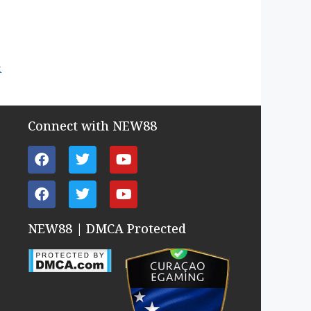
t
Connect with NEW88
NEW88 | DMCA Protected