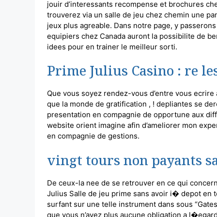
jouir d’interessants recompense et brochures che
trouverez via un salle de jeu chez chemin une pan
jeux plus agreable. Dans notre page, y passerons 
equipiers chez Canada auront la possibilite de b
idees pour en trainer le meilleur sorti.
Prime Julius Casino : re le
Que vous soyez rendez-vous d’entre vous ecrire 
que la monde de gratification , ! depliantes se de
presentation en compagnie de opportune aux diff
website orient imagine afin d’ameliorer mon exp
en compagnie de gestions.
vingt tours non payants s
De ceux-la nee de se retrouver en ce qui concerne
Julius Salle de jeu prime sans avoir i� depot en 
surfant sur une telle instrument dans sous “Gate
que vous n’avez plus aucune obligation a l�egar