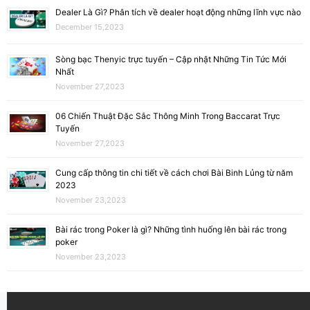
Dealer Là Gì? Phân tích về dealer hoạt động những lĩnh vực nào
December 15,2023
Sòng bạc Thenyic trực tuyến – Cập nhật Những Tin Tức Mới
Nhất
November 27,2023
06 Chiến Thuật Đặc Sắc Thông Minh Trong Baccarat Trực
Tuyến
November 27,2023
Cung cấp thông tin chi tiết về cách chơi Bài Binh Lủng từ năm
2023
November 23,2023
Bài rác trong Poker là gì? Những tình huống lên bài rác trong
poker
November 23,2023