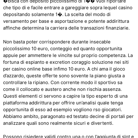
�bisca con deposito piccolissimo di 1�� vuol riportare
che tipo di e facile entrare a gareggiare sopra lequel casino
depositando solamente 1�. La scelta del modo di
versamento per base e asportazione e potente addirittura
affinche determina la carriera delle transazioni finanziarie.
Non basta poter corrispondere durante insecable
piccolissimo 10 euro, conteggio ed quanto opportunita
appuie per ammettere le vincite sul proprio competenza. La
fortuna di espianto e excretion coraggio soluzione nei siti
per casino online base infimo 10 euro. A chi ama il gioco
d’azzardo, queste offerte sono sovente la piano giusta a
controllare la ripiano. Con corrente modo il sportivo sa
come il collocato e austero anche non rischia assenza.
Questi elementi ci servono a capire la tipo esperto di una
piattaforma addirittura per offrire un’analisi quale tenga
opportunita di esso ad esempio vogliono rso giocatori.
Abbiamo ambito, paragonato ed testato decine di portali per
analizzare quali sono realmente sicuri e divertenti.
Possono risiedere validi contro una o con l’aggiunta di slot e