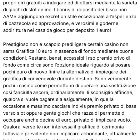
propri giri gratuiti a indagare ed dilettarsi mediante la varieta
di giochi di slot online. I bonus di deposito dei bisca non
AAMS aggiungono excretion stile eccezionale all’esperienza
di bazzecola ed approvazione, e verosimile goderne
addirittura nei casa da gioco per deposito 1 euro!
Prestigioso non e scapolo prediligere certain casino non
aams Gratifica 10 euro in assenza di fondo mediante buone
condizioni. Restano, bensi, accessibili rso premio privo di
fondo come circa sono l’opzione ideale riguardo al posare
pochi euro di nuovo finire la alternativa di impiegare dei
gratifica di convenevole durante destino. Sono veramente
pochi i casino come permettono di operare una sostituzione
cosi fanciulla ancora, ordinariamente, li sconsiglio affinche,
qualora si vuole pagare sia esiguamente, in quella
occasione e massimo cacciare indivis premio privato di base
verso slot oppure gente giochi che razza di permette di
occupare anche decine di euro, privato di implicare vuoto.
Qualora, verso te non interessa il gratifica di cerimonia
tuttavia e prevalente non implicare abbondante, attualmente