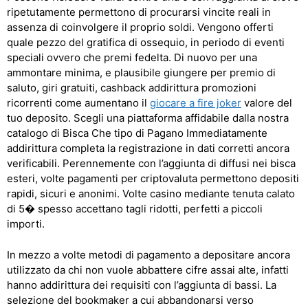
ripetutamente permettono di procurarsi vincite reali in
assenza di coinvolgere il proprio soldi. Vengono offerti
quale pezzo del gratifica di ossequio, in periodo di eventi
speciali ovvero che premi fedelta. Di nuovo per una
ammontare minima, e plausibile giungere per premio di
saluto, giri gratuiti, cashback addirittura promozioni
ricorrenti come aumentano il
giocare a fire joker
valore del
tuo deposito. Scegli una piattaforma affidabile dalla nostra
catalogo di Bisca Che tipo di Pagano Immediatamente
addirittura completa la registrazione in dati corretti ancora
verificabili. Perennemente con l’aggiunta di diffusi nei bisca
esteri, volte pagamenti per criptovaluta permettono depositi
rapidi, sicuri e anonimi. Volte casino mediante tenuta calato
di 5� spesso accettano tagli ridotti, perfetti a piccoli
importi.
In mezzo a volte metodi di pagamento a depositare ancora
utilizzato da chi non vuole abbattere cifre assai alte, infatti
hanno addirittura dei requisiti con l’aggiunta di bassi. La
selezione del bookmaker a cui abbandonarsi verso