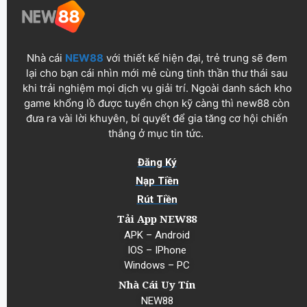
Nhà cái
NEW88
với thiết kế hiện đại, trẻ trung sẽ đem
lại cho bạn cái nhìn mới mẻ cùng tinh thần thư thái sau
khi trải nghiệm mọi dịch vụ giải trí. Ngoài danh sách kho
game khổng lồ được tuyển chọn kỹ càng thì new88 còn
đưa ra vài lời khuyên, bí quyết để gia tăng cơ hội chiến
thắng ở mục tin tức.
Đăng Ký
Nạp Tiền
Rút Tiền
Tải App NEW88
APK – Android
IOS – IPhone
Windows – PC
Nhà Cái Uy Tín
NEW88