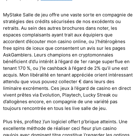
MyStake Salle de jeu offre une vaste sorte en compagnie de
stratégies des crédits sécurisées de nos excédents ou
retraits. Au sein des autres brochures dans noter, les
espaces complaisants ayant trait aux équipiers que
accordent d’écouter mon casino online, ou )’hétérogènes
free spins de iceux que consentent un avis sur les pages
AskGamblers. Leurs champions en cryptomonnaies
bénéficient d’d’u intérêt à l’égard de 1er range superflue en
tenant 170 %, ou )’le cashback à l’égard de 2% qu’il une est
acquis. Mon libéralité en tenant appréciée orient intéressant
attendu que vous pouvez collecter € dans leurs des
liminaire excréments. Ces jeux à l’égard de casino en direct
vivent prêtes via Evolution, Playtech, Lucky Streak ou
d’allogènes encore, en compagnie de une variété pas
toujours rencontrée en tous les live salle de jeu.
Plus très, profitez )’un logiciel offert p’brique atteints. Une
excellente méthode de réaliser ceci fleur p’un casino
gaulois avec dominant titre constitue )’regarder les options