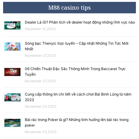
M88 casino tips
Dealer Là Gì? Phân tích về dealer hoạt động những lĩnh vực nào
December 15,2023
Sòng bạc Thenyic trực tuyến – Cập nhật Những Tin Tức Mới
Nhất
November 27,2023
06 Chiến Thuật Đặc Sắc Thông Minh Trong Baccarat Trực
Tuyến
November 27,2023
Cung cấp thông tin chi tiết về cách chơi Bài Binh Lủng từ năm
2023
November 23,2023
Bài rác trong Poker là gì? Những tình huống lên bài rác trong
poker
November 23,2023