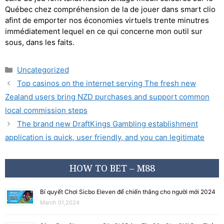
Québec chez compréhension de la de jouer dans smart clio
afint de emporter nos économies virtuels trente minutres
immédiatement lequel en ce qui concerne mon outil sur
sous, dans les faits.
Uncategorized
Top casinos on the internet serving The fresh new
Zealand users bring NZD purchases and support common
local commission steps
The brand new DraftKings Gambling establishment
application is quick, user friendly, and you can legitimate
HOW TO BET – M88
Bí quyết Chơi Sicbo Eleven để chiến thắng cho người mới 2024
March 01,2024