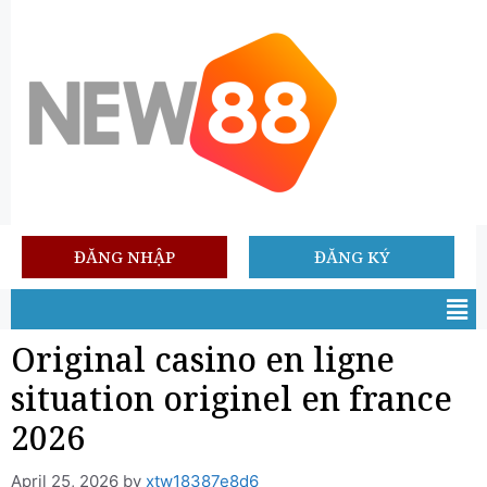
ĐĂNG NHẬP
ĐĂNG KÝ
Original casino en ligne
situation originel en france
2026
April 25, 2026
by
xtw18387e8d6