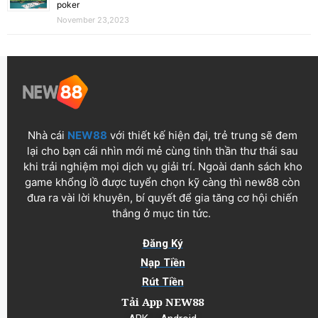
poker
November 23,2023
Nhà cái
NEW88
với thiết kế hiện đại, trẻ trung sẽ đem
lại cho bạn cái nhìn mới mẻ cùng tinh thần thư thái sau
khi trải nghiệm mọi dịch vụ giải trí. Ngoài danh sách kho
game khổng lồ được tuyển chọn kỹ càng thì new88 còn
đưa ra vài lời khuyên, bí quyết để gia tăng cơ hội chiến
thắng ở mục tin tức.
Đăng Ký
Nạp Tiền
Rút Tiền
Tải App NEW88