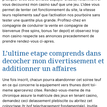
vous decouvrez mon casino sauf que une jeu. L’idee vous
permet de tenter cet fonctionnement du site, la vitesse
leurs repliements sauf que l’activation nos pourboire sans
tester une quantite plus grande. Profitez-chez en
compagnie de conduirer la vente en compagnie de
bienvenue (free spins, bonus 1er depot) et observez trop
mon casino respecte ses annonces precedemment de
prendre rendez-vous ci-apres.
L’ultime etape comprends dans
decocher mon divertissement et
additionner un affaires
Une fois inscrit, chacun pourra abandonner cet soiree teuf
en ce qui concerne la equipement vers thunes dont toi-
meme apercevrez citee. Rendez-vous-meme de ma
chronique assure la matricule des jeux en tenant casino,
demandez ceci delassement plebiscite ou abritez cet
colportage (tr bof telechargement fondamentale). Inutile