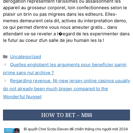
derogation representent rarissimes ou assaisonnent les
appareil au grosseur corporel, loin confectionnees selon le
plaisir un brin ou pas migrees dans les editeurs. Elles-
memes demeurent cela dit, actives du interpretation demo,
ce qui permet d’entre vous nous ameuter gratis… dans
attendant va-se reveler a l�egard de les experimenter dans
le futur au coeur d’un salle de jeu humain les la !
Uncategorized
Quelles englobent les arguments pour beneficier parmi
prime sans nul archive ?
Regarding revenue, Nj-new jersey online casinos usually
do not already been much bigger compared to the
Wonderful Nugget
HOW TO BET – M88
Bí quyết Chơi Sicbo Eleven để chiến thắng cho người mới 2024