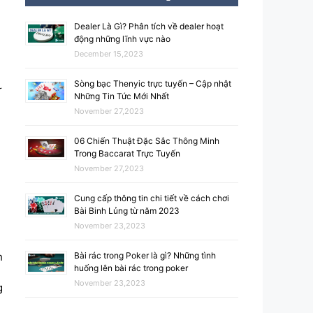
Dealer Là Gì? Phân tích về dealer hoạt
động những lĩnh vực nào
December 15,2023
Sòng bạc Thenyic trực tuyến – Cập nhật
r
Những Tin Tức Mới Nhất
November 27,2023
06 Chiến Thuật Đặc Sắc Thông Minh
Trong Baccarat Trực Tuyến
November 27,2023
Cung cấp thông tin chi tiết về cách chơi
Bài Binh Lủng từ năm 2023
November 23,2023
h
Bài rác trong Poker là gì? Những tình
huống lên bài rác trong poker
November 23,2023
g