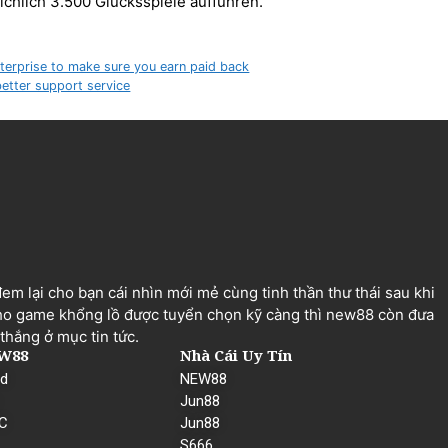
chlich 3.500 Glücksspiele aufführen.
nterprise to make sure you earn paid back
better support service
 đem lại cho bạn cái nhìn mới mẻ cùng tinh thần thư thái sau khi
 kho game khổng lồ được tuyển chọn kỹ càng thì new88 còn đưa
 thắng ở mục tin tức.
EW88
Nhà Cái Uy Tín
id
NEW88
Jun88
C
Jun88
S666