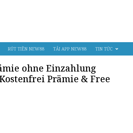
RÚT TIỀN NEW88
TẢI APP NEW88
TIN TỨC
ämie ohne Einzahlung
 Kostenfrei Prämie & Free