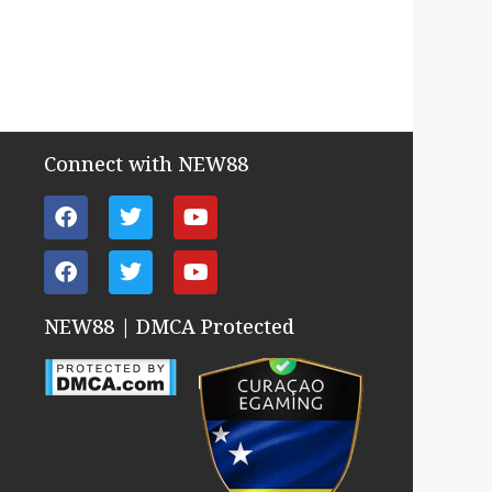
Connect with NEW88
NEW88 | DMCA Protected