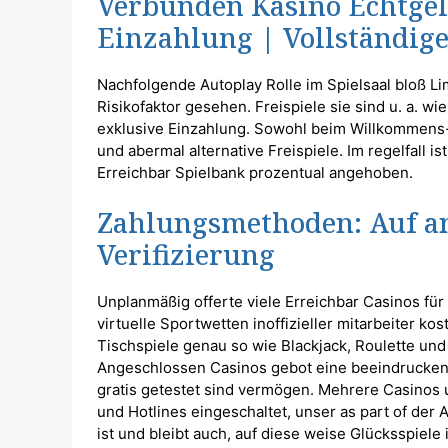
Verbunden Kasino Echtge
Einzahlung | Vollständige
Nachfolgende Autoplay Rolle im Spielsaal bloß Li
Risikofaktor gesehen. Freispiele sie sind u. a. w
exklusive Einzahlung. Sowohl beim Willkommens-
und abermal alternative Freispiele. Im regelfall is
Erreichbar Spielbank prozentual angehoben.
Zahlungsmethoden: Auf an
Verifizierung
Unplanmäßig offerte viele Erreichbar Casinos für
virtuelle Sportwetten inoffizieller mitarbeiter k
Tischspiele genau so wie Blackjack, Roulette und
Angeschlossen Casinos gebot eine beeindruckend
gratis getestet sind vermögen. Mehrere Casinos
und Hotlines eingeschaltet, unser as part of der
ist und bleibt auch, auf diese weise Glücksspiel