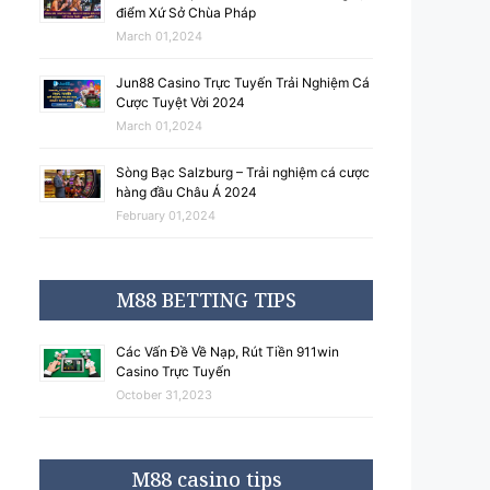
điểm Xứ Sở Chùa Pháp
March 01,2024
Jun88 Casino Trực Tuyến Trải Nghiệm Cá
Cược Tuyệt Vời 2024
March 01,2024
Sòng Bạc Salzburg – Trải nghiệm cá cược
hàng đầu Châu Á 2024
e
February 01,2024
M88 BETTING TIPS
Các Vấn Đề Về Nạp, Rút Tiền 911win
Casino Trực Tuyến
October 31,2023
M88 casino tips