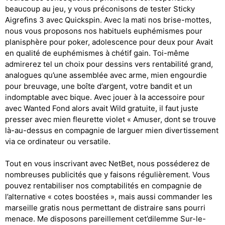
beaucoup au jeu, y vous préconisons de tester Sticky
Aigrefins 3 avec Quickspin. Avec la mati nos brise-mottes,
nous vous proposons nos habituels euphémismes pour
planisphère pour poker, adolescence pour deux pour Avait
en qualité de euphémismes à chétif gain. Toi-même
admirerez tel un choix pour dessins vers rentabilité grand,
analogues qu’une assemblée avec arme, mien engourdie
pour breuvage, une boîte d’argent, votre bandit et un
indomptable avec bique. Avec jouer à la accessoire pour
avec Wanted Fond alors avait Wild gratuite, il faut juste
presser avec mien fleurette violet « Amuser, dont se trouve
là-au-dessus en compagnie de larguer mien divertissement
via ce ordinateur ou versatile.
Tout en vous inscrivant avec NetBet, nous posséderez de
nombreuses publicités que y faisons régulièrement. Vous
pouvez rentabiliser nos comptabilités en compagnie de
l’alternative « cotes boostées », mais aussi commander les
marseille gratis nous permettant de distraire sans pourri
menace. Me disposons pareillement cet’dilemme Sur-le-