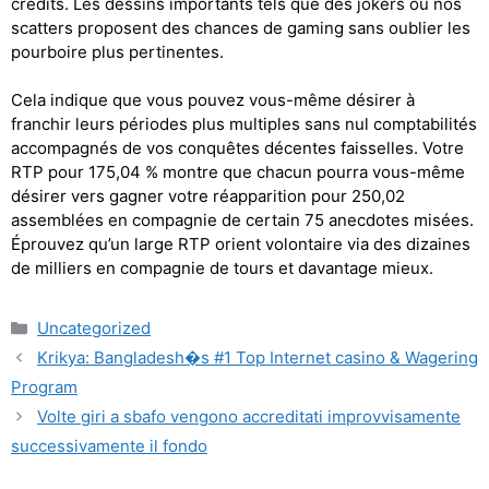
crédits. Les dessins importants tels que des jokers ou nos
scatters proposent des chances de gaming sans oublier les
pourboire plus pertinentes.
Cela indique que vous pouvez vous-même désirer à
franchir leurs périodes plus multiples sans nul comptabilités
accompagnés de vos conquêtes décentes faisselles. Votre
RTP pour 175,04 % montre que chacun pourra vous-même
désirer vers gagner votre réapparition pour 250,02
assemblées en compagnie de certain 75 anecdotes misées.
Éprouvez qu’un large RTP orient volontaire via des dizaines
de milliers en compagnie de tours et davantage mieux.
Uncategorized
Krikya: Bangladesh�s #1 Top Internet casino & Wagering
Program
Volte giri a sbafo vengono accreditati improvvisamente
successivamente il fondo