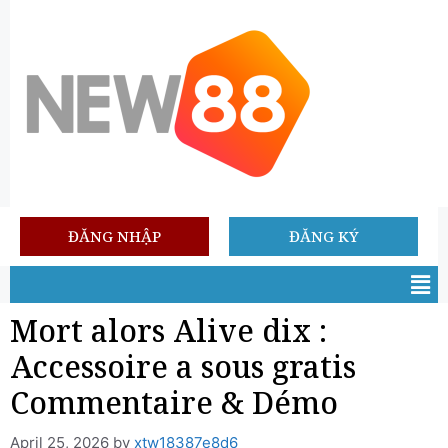
ĐĂNG NHẬP
ĐĂNG KÝ
Mort alors Alive dix :
Accessoire a sous gratis
Commentaire & Démo
April 25, 2026
by
xtw18387e8d6