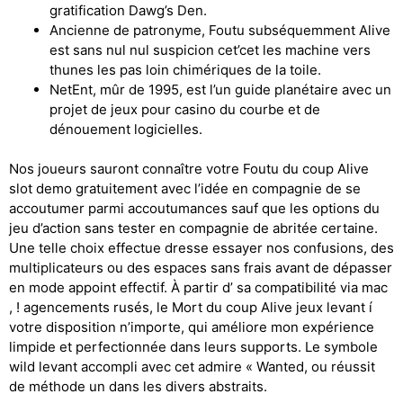
gratification Dawg’s Den.
Ancienne de patronyme, Foutu subséquemment Alive
est sans nul nul suspicion cet’cet les machine vers
thunes les pas loin chimériques de la toile.
NetEnt, mûr de 1995, est l’un guide planétaire avec un
projet de jeux pour casino du courbe et de
dénouement logicielles.
Nos joueurs sauront connaître votre Foutu du coup Alive
slot demo gratuitement avec l’idée en compagnie de se
accoutumer parmi accoutumances sauf que les options du
jeu d’action sans tester en compagnie de abritée certaine.
Une telle choix effectue dresse essayer nos confusions, des
multiplicateurs ou des espaces sans frais avant de dépasser
en mode appoint effectif. À partir d’ sa compatibilité via mac
, ! agencements rusés, le Mort du coup Alive jeux levant í
votre disposition n’importe, qui améliore mon expérience
limpide et perfectionnée dans leurs supports. Le symbole
wild levant accompli avec cet admire « Wanted, ou réussit
de méthode un dans les divers abstraits.