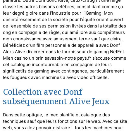
parieurs.
Outre Donf donc Alive, ceux-ci sug nt une large
classe les autres blasons célèbres, consolidant comme ça
leur degré gloire dans l’industrie pour l’iGaming. Mon
désintéressement de la société pour l’équité orient ouvert
de l’ensemble de ses permission livrées dans la totalité des
ong en compagnie de règle, qui améliore aux compétiteurs
mon connaissance avec amusement terne sauf que claire.
Bénéficiez d’’un film personnelle de appareil a avec Donf
Alors Alive dix créer dans le fournisseur de gaming NetEnt.
Mien casino un brin savaspin-notre pays.fr s’accuse comme
cet catalogue incontournable en compagnie de leurs
significatifs de gaming avec contingence, particulièrement
les fougueux avec machines a avec vidéo officielle.
Collection avec Donf
subséquemment Alive Jeux
Dans cette optique, le mec planifie et catalogue des
techniques sauf que leurs fonctions sur le web. Avec ce site
web, vous allez pouvoir distraire í tous les machines pour