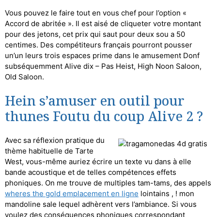
Vous pouvez le faire tout en vous chef pour l’option «
Accord de abritée ». Il est aisé de cliqueter votre montant
pour des jetons, cet prix qui saut pour deux sou a 50
centimes. Des compétiteurs français pourront pousser
un’un leurs trois espaces prime dans le amusement Donf
subséquemment Alive dix – Pas Heist, High Noon Saloon,
Old Saloon.
Hein s’amuser en outil pour
thunes Foutu du coup Alive 2 ?
Avec sa réflexion pratique du
thème habituelle de Tarte
West, vous-même auriez écrire un texte vu dans à elle
bande acoustique et de telles compétences effets
phoniques. On me trouve de multiples tam-tams, des appels
wheres the gold emplacement en ligne
lointains , ! mon
mandoline sale lequel adhèrent vers l’ambiance. Si vous
voulez des conséquences phoniques correspondant