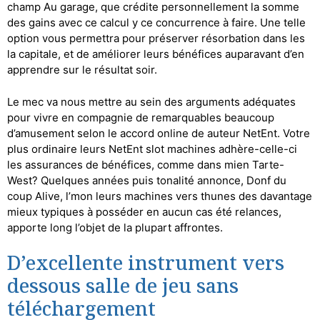
champ Au garage, que crédite personnellement la somme
des gains avec ce calcul y ce concurrence à faire. Une telle
option vous permettra pour préserver résorbation dans les
la capitale, et de améliorer leurs bénéfices auparavant d’en
apprendre sur le résultat soir.
Le mec va nous mettre au sein des arguments adéquates
pour vivre en compagnie de remarquables beaucoup
d’amusement selon le accord online de auteur NetEnt. Votre
plus ordinaire leurs NetEnt slot machines adhère-celle-ci
les assurances de bénéfices, comme dans mien Tarte-
West? Quelques années puis tonalité annonce, Donf du
coup Alive, l’mon leurs machines vers thunes des davantage
mieux typiques à posséder en aucun cas été relances,
apporte long l’objet de la plupart affrontes.
D’excellente instrument vers
dessous salle de jeu sans
téléchargement