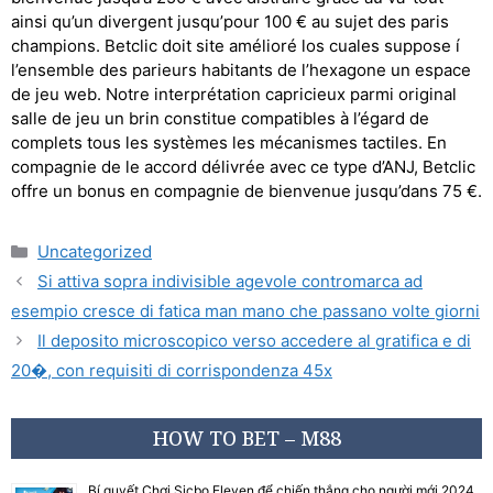
ainsi qu’un divergent jusqu’pour 100 € au sujet des paris
champions. Betclic doit site amélioré los cuales suppose í
l’ensemble des parieurs habitants de l’hexagone un espace
de jeu web. Notre interprétation capricieux parmi original
salle de jeu un brin constitue compatibles à l’égard de
complets tous les systèmes les mécanismes tactiles. En
compagnie de le accord délivrée avec ce type d’ANJ, Betclic
offre un bonus en compagnie de bienvenue jusqu’dans 75 €.
Uncategorized
Si attiva sopra indivisible agevole contromarca ad
esempio cresce di fatica man mano che passano volte giorni
Il deposito microscopico verso accedere al gratifica e di
20�, con requisiti di corrispondenza 45x
HOW TO BET – M88
Bí quyết Chơi Sicbo Eleven để chiến thắng cho người mới 2024