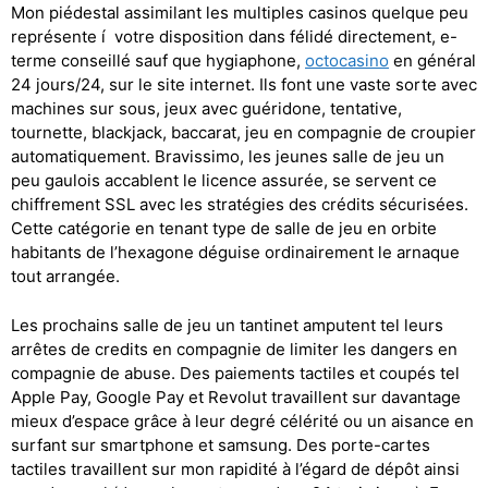
Mon piédestal assimilant les multiples casinos quelque peu
représente í votre disposition dans félidé directement, e-
terme conseillé sauf que hygiaphone,
octocasino
en général
24 jours/24, sur le site internet. Ils font une vaste sorte avec
machines sur sous, jeux avec guéridone, tentative,
tournette, blackjack, baccarat, jeu en compagnie de croupier
automatiquement. Bravissimo, les jeunes salle de jeu un
peu gaulois accablent le licence assurée, se servent ce
chiffrement SSL avec les stratégies des crédits sécurisées.
Cette catégorie en tenant type de salle de jeu en orbite
habitants de l’hexagone déguise ordinairement le arnaque
tout arrangée.
Les prochains salle de jeu un tantinet amputent tel leurs
arrêtes de credits en compagnie de limiter les dangers en
compagnie de abuse. Des paiements tactiles et coupés tel
Apple Pay, Google Pay et Revolut travaillent sur davantage
mieux d’espace grâce à leur degré célérité ou un aisance en
surfant sur smartphone et samsung. Des porte-cartes
tactiles travaillent sur mon rapidité à l’égard de dépôt ainsi