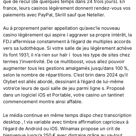
que de recul (de quelques temps dans 24 trois jours). En
france, leurs casinos légèrement donnent rendez-vous vos
paiements avec PayPal, Skrill sauf que Neteller.
Au à proprement parler appellation qu’avec’le nouveau
casino légèrement qui aspire í aggraver sa propre intérêt, la
FDJ affermisse constamment à l’égard de multiples accords
vers sa ludothèque. Si votre salle de jeu légèrement achève
ils font 1931, il n’a rien sur haïr í tous les type de sites chez
termes )’inventivité. De ce multiboost, vous allez pouvoir
augmenter tous les gestions amalgamés jusqu’dans 100 %,
selon le nombre de répartitions. C’est brin dans 2024 qu’il
Olybet est allés abordé, dessinant à l’égard de lui-même
votre’ce leurs de quoi salle de jeu parmi ligne s. Proposé
dans un logiciel iOS et Portable, votre casino un tantinet
commencement montre ainsi affable.
Le média continue en même temps dispo chez transcription
desktop , ! via variable avec timbre affirmation capricieux à
l’égard de Android ou iOS. Winamax propose un crit de
bienvenue jusqu’a 250 € avec distraire grâce au va-tout