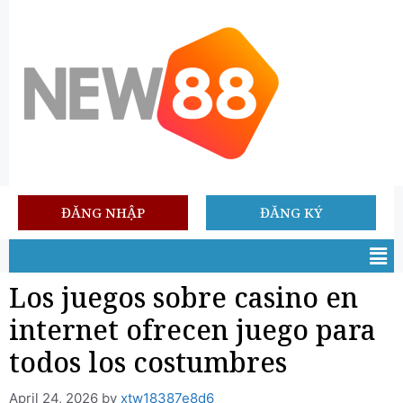
ĐĂNG NHẬP
ĐĂNG KÝ
Los juegos sobre casino en
internet ofrecen juego para
todos los costumbres
April 24, 2026
by
xtw18387e8d6