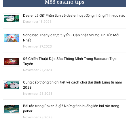
M88 casino tips
Dealer Là Gì? Phân tích về dealer hoạt động những lĩnh vực nào
December 15,2023
Sòng bạc Thenyic trực tuyến – Cập nhật Những Tin Tức Mới
Nhất
November 27,2023
06 Chiến Thuật Đặc Sắc Thông Minh Trong Baccarat Trực
Tuyến
November 27,2023
Cung cấp thông tin chi tiết về cách chơi Bài Binh Lủng từ năm
2023
November 23,2023
Bài rác trong Poker là gì? Những tình huống lên bài rác trong
poker
November 23,2023