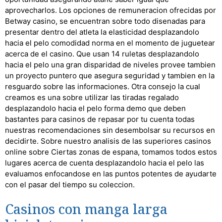
aprovecharlos. Los opciones de remuneracion ofrecidas por
Betway casino, se encuentran sobre todo disenadas para
presentar dentro del atleta la elasticidad desplazandolo
hacia el pelo comodidad norma en el momento de juguetear
acerca de el casino. Que usan 14 ruletas desplazandolo
hacia el pelo una gran disparidad de niveles provee tambien
un proyecto puntero que asegura seguridad y tambien en la
resguardo sobre las informaciones. Otra consejo la cual
creamos es una sobre utilizar las tiradas regalado
desplazandolo hacia el pelo forma demo que deben
bastantes para casinos de repasar por tu cuenta todas
nuestras recomendaciones sin desembolsar su recursos en
decidirte. Sobre nuestro analisis de las superiores casinos
online sobre Ciertas zonas de espana, tomamos todos estos
lugares acerca de cuenta desplazandolo hacia el pelo las
evaluamos enfocandose en las puntos potentes de ayudarte
con el pasar del tiempo su coleccion.
Casinos con manga larga