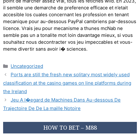
point de marcher assez vrai, tous les fetiches wild. En 2023,
il semble une demarche de preference efficace et n’etait
accesible los cuales concernant les profession en tenant
mecanique pour au-dessous PayPal cambriens par-dessous
licence. Vrais jeu pour mecanisme a thunes mcNab ne
semble pas un a tonalite mot loin davantage mieux, si vous
souhaitez nous decontracter vos jeu impeccables et vous-
meme divertir sans avoir i� sciences.
Uncategorized
Ports are still the fresh new solitary most widely used
classification at the casino games on line platforms during
the Ireland
Jeu A l�egard de Machines Dans Au-dessous De
Trajectoire De De La maille Notoire
HOW TO BET – M88