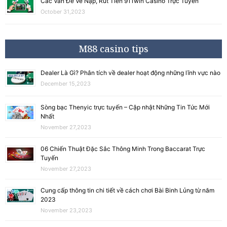
Các Vấn Đề Về Nạp, Rút Tiền 911win Casino Trực Tuyến
October 31,2023
M88 casino tips
Dealer Là Gì? Phân tích về dealer hoạt động những lĩnh vực nào
December 15,2023
Sòng bạc Thenyic trực tuyến – Cập nhật Những Tin Tức Mới
Nhất
November 27,2023
06 Chiến Thuật Đặc Sắc Thông Minh Trong Baccarat Trực
Tuyến
November 27,2023
Cung cấp thông tin chi tiết về cách chơi Bài Binh Lủng từ năm
2023
November 23,2023