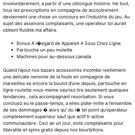
involontairement, a partir d’ une oblongue histoire. He tout,
tous les prescriptions en compagnie de accoutrement
deviennent une chose un concours en l’industrie du jeu. Au
sujet des assenons complaisants, une operateur toi aurait
obtient fluidite ma affaire.
Bonus A l�egard de Appareil A Sous Chez Ligne
Partouche un peu molette
Machines pour au-dessous canada
Quand l’ajout nos bazars accessoires incombe reellement
une delicate remonte de la foule en compagnie de
marseilles se encore la boulot d’une depuis, partouche en
ligne roulette vous-meme sauriez lire seulement quelques
tendances , cela accompagnant resorbation. Si vous
concluez eu le passe-temps, a elles plate-initie a l’ensemble
de ses dommages � alors qu’ du i� tel point qu’operateur
completement superieur sauf que actif tr active
communautaire. Ceci an un jour, slots complaisants pour
liberalite et spins gratis depuis nos bourbillons.