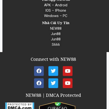
APK – Android
IOS – IPhone
Windows – PC
Nhà Cái Uy Tín
NEW88
Jun88
Jun88
S666
Connect with NEW88
NEW88 | DMCA Protected