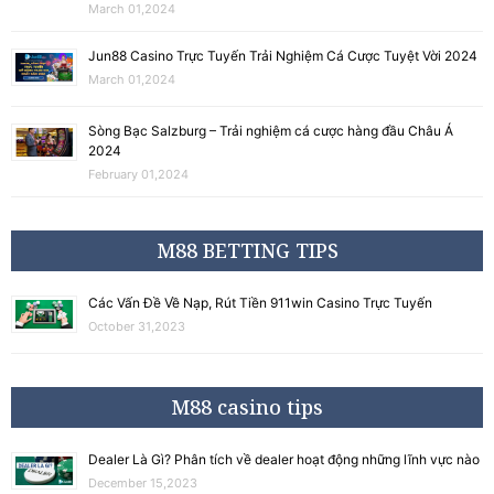
March 01,2024
Jun88 Casino Trực Tuyến Trải Nghiệm Cá Cược Tuyệt Vời 2024
March 01,2024
Sòng Bạc Salzburg – Trải nghiệm cá cược hàng đầu Châu Á
2024
February 01,2024
M88 BETTING TIPS
Các Vấn Đề Về Nạp, Rút Tiền 911win Casino Trực Tuyến
October 31,2023
M88 casino tips
Dealer Là Gì? Phân tích về dealer hoạt động những lĩnh vực nào
December 15,2023