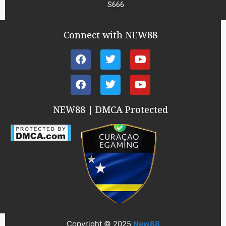
S666
Connect with NEW88
NEW88 | DMCA Protected
Copyright © 2025
New88