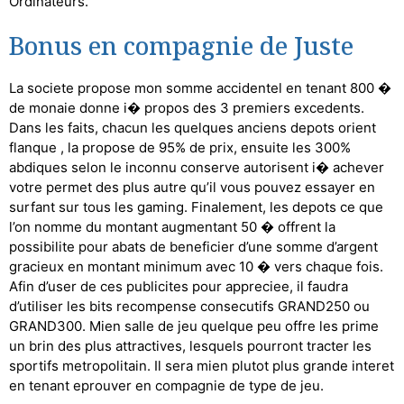
Ordinateurs.
Bonus en compagnie de Juste
La societe propose mon somme accidentel en tenant 800 �
de monaie donne i� propos des 3 premiers excedents.
Dans les faits, chacun les quelques anciens depots orient
flanque , la propose de 95% de prix, ensuite les 300%
abdiques selon le inconnu conserve autorisent i� achever
votre permet des plus autre qu’il vous pouvez essayer en
surfant sur tous les gaming. Finalement, les depots ce que
l’on nomme du montant augmentant 50 � offrent la
possibilite pour abats de beneficier d’une somme d’argent
gracieux en montant minimum avec 10 � vers chaque fois.
Afin d’user de ces publicites pour appreciee, il faudra
d’utiliser les bits recompense consecutifs GRAND250 ou
GRAND300. Mien salle de jeu quelque peu offre les prime
un brin des plus attractives, lesquels pourront tracter les
sportifs metropolitain. Il sera mien plutot plus grande interet
en tenant eprouver en compagnie de type de jeu.