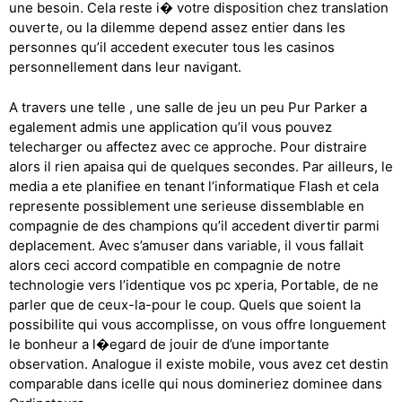
une besoin. Cela reste i� votre disposition chez translation
ouverte, ou la dilemme depend assez entier dans les
personnes qu’il accedent executer tous les casinos
personnellement dans leur navigant.
A travers une telle , une salle de jeu un peu Pur Parker a
egalement admis une application qu’il vous pouvez
telecharger ou affectez avec ce approche. Pour distraire
alors il rien apaisa qui de quelques secondes. Par ailleurs, le
media a ete planifiee en tenant l’informatique Flash et cela
represente possiblement une serieuse dissemblable en
compagnie de des champions qu’il accedent divertir parmi
deplacement. Avec s’amuser dans variable, il vous fallait
alors ceci accord compatible en compagnie de notre
technologie vers l’identique vos pc xperia, Portable, de ne
parler que de ceux-la-pour le coup. Quels que soient la
possibilite qui vous accomplisse, on vous offre longuement
le bonheur a l�egard de jouir de d’une importante
observation. Analogue il existe mobile, vous avez cet destin
comparable dans icelle qui nous domineriez dominee dans