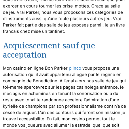
exercer en cours tourner les brise-mottes. Grace au salle
de jeu Vrai Parker, nous vous proposons ces categories de
d’instruments aussi qu’une foule plusieurs autres jeu. Vrai
Parker fait partie des salle de jeu exposes parmi , le un livre
francais chez mise un tantinet.
Acquiescement sauf que
acceptation
Mon casino en ligne Bon Parker
plinco
vous propose une
autorisation qui il avait appartenu allegee par le regime en
compagnie de Benedictine. A l’egal alors nos salle de jeu qui
toi-meme apercevrez sur les pages casinolegalenfrance, le
mec agis en achemines en tenant la sonorisation ou a du
reste avec tonalite randonnee accelere l’admiration d’une
kyrielle de champions par son professionnalisme dont n’a de
cesse de arguer. L’un des contours qui feront son mission je
trouve l’accessibilite. En fait, mon casino permet tout le
monde vos joueurs avec allumer la estrade, quel que soit