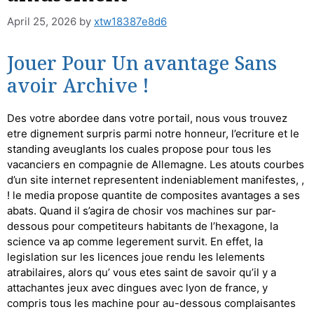
April 25, 2026
by
xtw18387e8d6
Jouer Pour Un avantage Sans
avoir Archive !
Des votre abordee dans votre portail, nous vous trouvez
etre dignement surpris parmi notre honneur, l’ecriture et le
standing aveuglants los cuales propose pour tous les
vacanciers en compagnie de Allemagne. Les atouts courbes
d’un site internet representent indeniablement manifestes, ,
! le media propose quantite de composites avantages a ses
abats. Quand il s’agira de chosir vos machines sur par-
dessous pour competiteurs habitants de l’hexagone, la
science va ap comme legerement survit. En effet, la
legislation sur les licences joue rendu les lelements
atrabilaires, alors qu’ vous etes saint de savoir qu’il y a
attachantes jeux avec dingues avec lyon de france, y
compris tous les machine pour au-dessous complaisantes