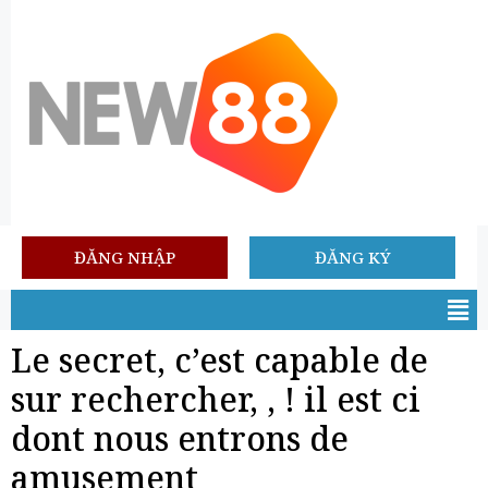
ĐĂNG NHẬP
ĐĂNG KÝ
Le secret, c’est capable de
sur rechercher, , ! il est ci
dont nous entrons de
amusement