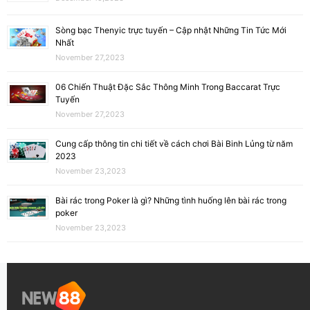
Sòng bạc Thenyic trực tuyến – Cập nhật Những Tin Tức Mới
Nhất
November 27,2023
06 Chiến Thuật Đặc Sắc Thông Minh Trong Baccarat Trực
Tuyến
November 27,2023
Cung cấp thông tin chi tiết về cách chơi Bài Binh Lủng từ năm
2023
November 23,2023
Bài rác trong Poker là gì? Những tình huống lên bài rác trong
poker
November 23,2023