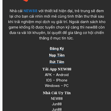
Nhà cái
NEW88
với thiết kế hiện đại, trẻ trung sẽ đem
lại cho bạn cái nhìn mới mẻ cùng tinh thần thư thái sau
khi trải nghiệm mọi dịch vụ giải trí. Ngoài danh sách kho
game khổng lồ được tuyển chọn kỹ càng thì new88 còn
đưa ra vài lời khuyên, bí quyết để gia tăng cơ hội chiến
thắng ở mục tin tức.
Đăng Ký
Nạp Tiền
Rút Tiền
Tải App NEW88
APK – Android
IOS – IPhone
Windows – PC
Nhà Cái Uy Tín
NEW88
Jun88
Jun88