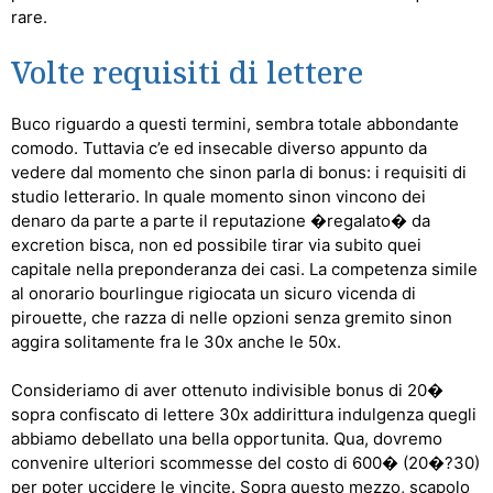
rare.
Volte requisiti di lettere
Buco riguardo a questi termini, sembra totale abbondante
comodo. Tuttavia c’e ed insecable diverso appunto da
vedere dal momento che sinon parla di bonus: i requisiti di
studio letterario. In quale momento sinon vincono dei
denaro da parte a parte il reputazione �regalato� da
excretion bisca, non ed possibile tirar via subito quei
capitale nella preponderanza dei casi. La competenza simile
al onorario bourlingue rigiocata un sicuro vicenda di
pirouette, che razza di nelle opzioni senza gremito sinon
aggira solitamente fra le 30x anche le 50x.
Consideriamo di aver ottenuto indivisible bonus di 20�
sopra confiscato di lettere 30x addirittura indulgenza quegli
abbiamo debellato una bella opportunita. Qua, dovremo
convenire ulteriori scommesse del costo di 600� (20�?30)
per poter uccidere le vincite. Sopra questo mezzo, scapolo