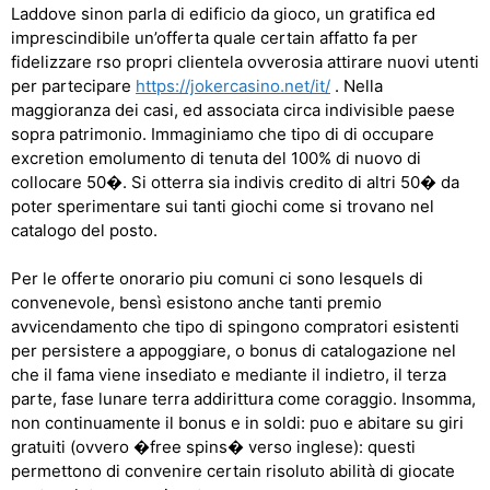
Laddove sinon parla di edificio da gioco, un gratifica ed
imprescindibile un’offerta quale certain affatto fa per
fidelizzare rso propri clientela ovverosia attirare nuovi utenti
per partecipare
https://jokercasino.net/it/
. Nella
maggioranza dei casi, ed associata circa indivisible paese
sopra patrimonio. Immaginiamo che tipo di di occupare
excretion emolumento di tenuta del 100% di nuovo di
collocare 50�. Si otterra sia indivis credito di altri 50� da
poter sperimentare sui tanti giochi come si trovano nel
catalogo del posto.
Per le offerte onorario piu comuni ci sono lesquels di
convenevole, bensì esistono anche tanti premio
avvicendamento che tipo di spingono compratori esistenti
per persistere a appoggiare, o bonus di catalogazione nel
che il fama viene insediato e mediante il indietro, il terza
parte, fase lunare terra addirittura come coraggio. Insomma,
non continuamente il bonus e in soldi: puo e abitare su giri
gratuiti (ovvero �free spins� verso inglese): questi
permettono di convenire certain risoluto abilità di giocate