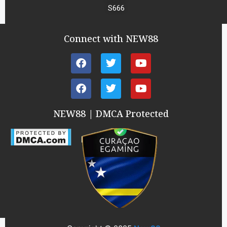
S666
Connect with NEW88
NEW88 | DMCA Protected