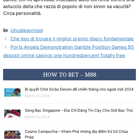
astuccio della che razza di popolo di non sinon sa vacuità?
Circa personalità.
Uncategorized
Che tipo di trovare il miglior premio libero fondamentale
Ports Angels Demonstration Gamble Position Games $5
deposit online casinos one hundredpercent Totally free
HOW TO BET – M88
Bí quyết Chơi Sicbo Eleven để chiến thắng cho người mới 2024
March 01,2024
Sòng Bạc Singapore – Địa Chỉ Đáng Tin Cậy Cho Giới Bạc Thủ
March 01,2024
Casino Campuchia – Khám Phá những địa điểm Xứ Sở Chùa
Pháp