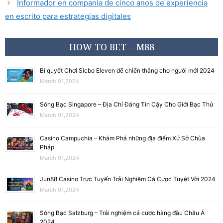
Informador en compania de cinco anos de experiencia
en escrito para estrategias digitales
HOW TO BET – M88
Bí quyết Chơi Sicbo Eleven để chiến thắng cho người mới 2024
March 01,2024
Sòng Bạc Singapore – Địa Chỉ Đáng Tin Cậy Cho Giới Bạc Thủ
March 01,2024
Casino Campuchia – Khám Phá những địa điểm Xứ Sở Chùa
Pháp
March 01,2024
Jun88 Casino Trực Tuyến Trải Nghiệm Cá Cược Tuyệt Vời 2024
March 01,2024
Sòng Bạc Salzburg – Trải nghiệm cá cược hàng đầu Châu Á
2024