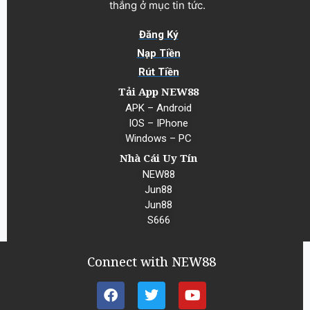
thắng ở mục tin tức.
Đăng Ký
Nạp Tiền
Rút Tiền
Tải App NEW88
APK – Android
IOS – IPhone
Windows – PC
Nhà Cái Uy Tín
NEW88
Jun88
Jun88
S666
Connect with NEW88