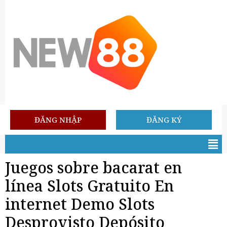
ĐĂNG NHẬP
ĐĂNG KÝ
Juegos sobre bacarat en
línea Slots Gratuito En
internet Demo Slots
Desprovisto Depósito