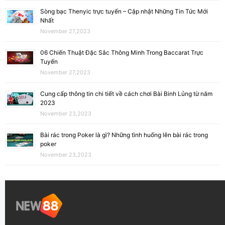
Sòng bạc Thenyic trực tuyến – Cập nhật Những Tin Tức Mới
Nhất
November 27,2023
06 Chiến Thuật Đặc Sắc Thông Minh Trong Baccarat Trực
Tuyến
November 27,2023
Cung cấp thông tin chi tiết về cách chơi Bài Binh Lủng từ năm
2023
November 23,2023
Bài rác trong Poker là gì? Những tình huống lên bài rác trong
poker
November 23,2023