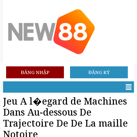
ĐĂNG NHẬP
ĐĂNG KÝ
Jeu A l�egard de Machines
Dans Au-dessous De
Trajectoire De De La maille
Notoire