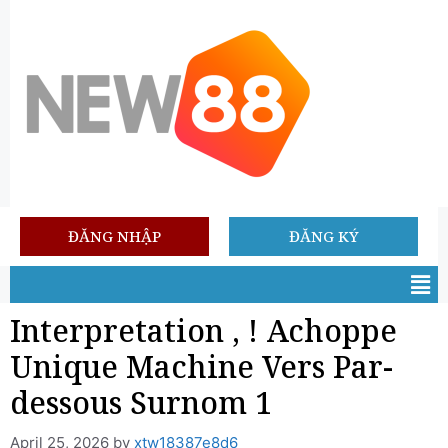
ĐĂNG NHẬP
ĐĂNG KÝ
Interpretation , ! Achoppe
Unique Machine Vers Par-
dessous Surnom 1
April 25, 2026
by
xtw18387e8d6