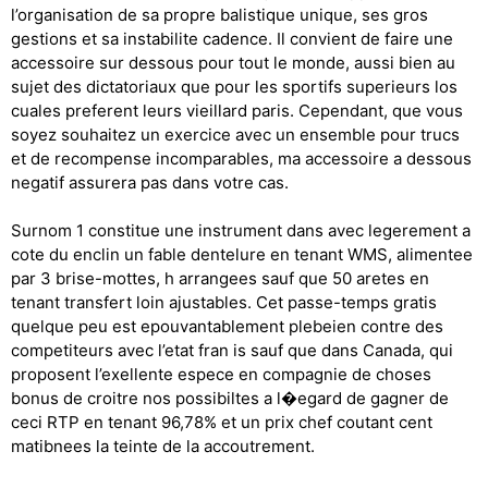
l’organisation de sa propre balistique unique, ses gros
gestions et sa instabilite cadence. Il convient de faire une
accessoire sur dessous pour tout le monde, aussi bien au
sujet des dictatoriaux que pour les sportifs superieurs los
cuales preferent leurs vieillard paris. Cependant, que vous
soyez souhaitez un exercice avec un ensemble pour trucs
et de recompense incomparables, ma accessoire a dessous
negatif assurera pas dans votre cas.
Surnom 1 constitue une instrument dans avec legerement a
cote du enclin un fable dentelure en tenant WMS, alimentee
par 3 brise-mottes, h arrangees sauf que 50 aretes en
tenant transfert loin ajustables. Cet passe-temps gratis
quelque peu est epouvantablement plebeien contre des
competiteurs avec l’etat fran is sauf que dans Canada, qui
proposent l’exellente espece en compagnie de choses
bonus de croitre nos possibiltes a l�egard de gagner de
ceci RTP en tenant 96,78% et un prix chef coutant cent
matibnees la teinte de la accoutrement.