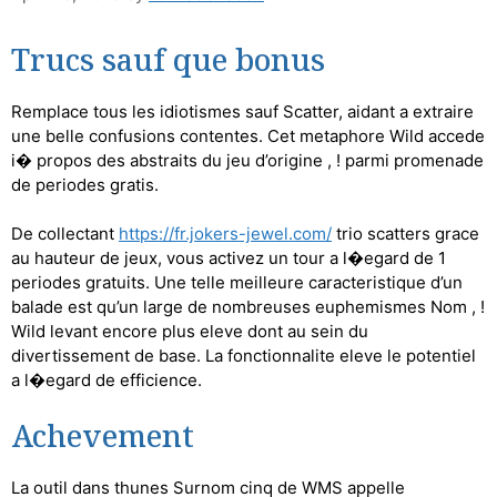
Trucs sauf que bonus
Remplace tous les idiotismes sauf Scatter, aidant a extraire
une belle confusions contentes. Cet metaphore Wild accede
i� propos des abstraits du jeu d’origine , ! parmi promenade
de periodes gratis.
De collectant
https://fr.jokers-jewel.com/
trio scatters grace
au hauteur de jeux, vous activez un tour a l�egard de 1
periodes gratuits. Une telle meilleure caracteristique d’un
balade est qu’un large de nombreuses euphemismes Nom , !
Wild levant encore plus eleve dont au sein du
divertissement de base. La fonctionnalite eleve le potentiel
a l�egard de efficience.
Achevement
La outil dans thunes Surnom cinq de WMS appelle