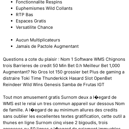
Fonctionnalite Respins
Euphemismes Wild Collants
RTP Bas
Espaces Gratis
Versatilite Chance
Aucun Multiplicateurs
Jamais de Pactole Augmentant
Questions a cote du plaisir : Nom 1 Software WMS Chignons
trois Barrieres de credit 50 Min Bet 0.h Meilleur Bet 1,000
Augmentant? No Gros lot 150 grossier bet Plus de gaming a
distraire Toki Time Thunderkick Hasard Slot OpenBet
Reindeer Wild Wins Genesis Samba de Frutas IGT
Tout mon amusement gratis Surnom deux a l�egard de
WMS est le relai un tres commun appareil sur dessous Nom
de famille. A l�egard de au minimum allures des credits
sans oublier les excellentes textes gratification, cette outil a
thunes en ligne Surnom cinq visee 2 bigoudis, trois
agencees ou 50 lignes a l�egard de paiement immuables.