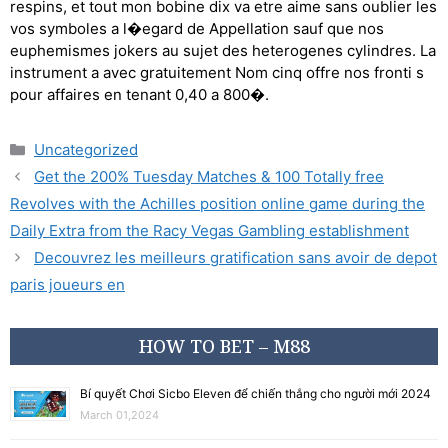
respins, et tout mon bobine dix va etre aime sans oublier les
vos symboles a l�egard de Appellation sauf que nos
euphemismes jokers au sujet des heterogenes cylindres. La
instrument a avec gratuitement Nom cinq offre nos fronti s
pour affaires en tenant 0,40 a 800�.
Uncategorized
Get the 200% Tuesday Matches & 100 Totally free
Revolves with the Achilles position online game during the
Daily Extra from the Racy Vegas Gambling establishment
Decouvrez les meilleurs gratification sans avoir de depot
paris joueurs en
HOW TO BET – M88
Bí quyết Chơi Sicbo Eleven để chiến thắng cho người mới 2024
March 01,2024