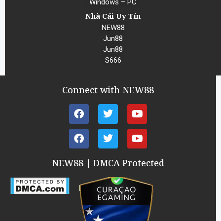
Windows – PC
Nhà Cái Uy Tín
NEW88
Jun88
Jun88
S666
Connect with NEW88
NEW88 | DMCA Protected