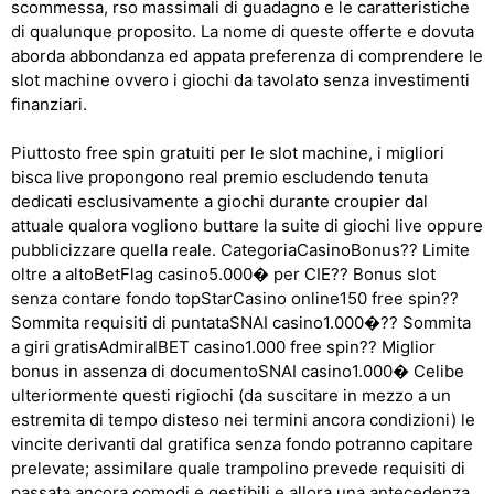
scommessa, rso massimali di guadagno e le caratteristiche
di qualunque proposito. La nome di queste offerte e dovuta
aborda abbondanza ed appata preferenza di comprendere le
slot machine ovvero i giochi da tavolato senza investimenti
finanziari.
Piuttosto free spin gratuiti per le slot machine, i migliori
bisca live propongono real premio escludendo tenuta
dedicati esclusivamente a giochi durante croupier dal
attuale qualora vogliono buttare la suite di giochi live oppure
pubblicizzare quella reale. CategoriaCasinoBonus?? Limite
oltre a altoBetFlag casino5.000� per CIE?? Bonus slot
senza contare fondo topStarCasino online150 free spin??
Sommita requisiti di puntataSNAI casino1.000�?? Sommita
a giri gratisAdmiralBET casino1.000 free spin?? Miglior
bonus in assenza di documentoSNAI casino1.000� Celibe
ulteriormente questi rigiochi (da suscitare in mezzo a un
estremita di tempo disteso nei termini ancora condizioni) le
vincite derivanti dal gratifica senza fondo potranno capitare
prelevate; assimilare quale trampolino prevede requisiti di
passata ancora comodi e gestibili e allora una antecedenza.