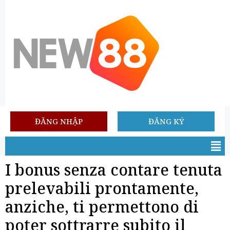
ĐĂNG NHẬP
ĐĂNG KÝ
I bonus senza contare tenuta
prelevabili prontamente,
anziche, ti permettono di
poter sottrarre subito il