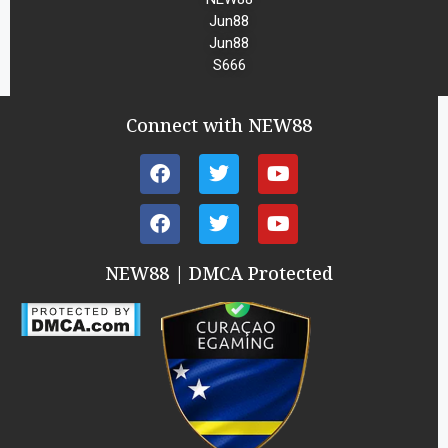
Jun88
Jun88
S666
Connect with NEW88
NEW88 | DMCA Protected