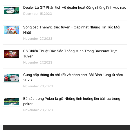
Dealer Là Gì? Phân tích về dealer hoạt động những lĩnh vực nào
December 15,2023
Sòng bạc Thenyic trực tuyến – Cập nhật Những Tin Tức Mới
Nhất
November 27,2023
06 Chiến Thuật Đặc Sắc Thông Minh Trong Baccarat Trực
Tuyến
November 27,2023
Cung cấp thông tin chi tiết về cách chơi Bài Binh Lủng từ năm
2023
November 23,2023
Bài rác trong Poker là gì? Những tình huống lên bài rác trong
poker
November 23,2023