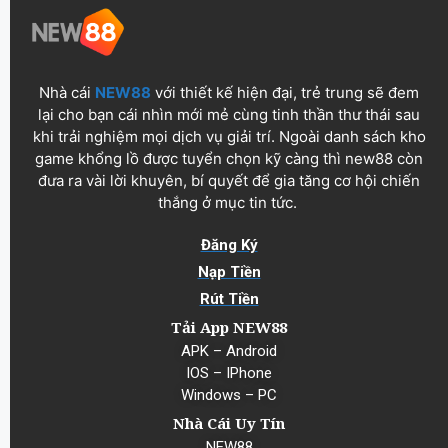
Nhà cái
NEW88
với thiết kế hiện đại, trẻ trung sẽ đem
lại cho bạn cái nhìn mới mẻ cùng tinh thần thư thái sau
khi trải nghiệm mọi dịch vụ giải trí. Ngoài danh sách kho
game khổng lồ được tuyển chọn kỹ càng thì new88 còn
đưa ra vài lời khuyên, bí quyết để gia tăng cơ hội chiến
thắng ở mục tin tức.
Đăng Ký
Nạp Tiền
Rút Tiền
Tải App NEW88
APK – Android
IOS – IPhone
Windows – PC
Nhà Cái Uy Tín
NEW88