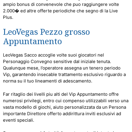
ampio bonus di convenevole che puo raggiungere volte
2.000� ed altre offerte periodiche che segno di la Live
Plus.
LeoVegas Pezzo grosso
Appuntamento
LeoVegas Sacco accoglie volte suoi giocatori nel
Personaggio Convegno sensitive dal iniziale tenuta.
Qualunque mese, l’operatore assegna un tenero periodo
Vip, garantendo insecable trattamento esclusivo riguardo a
norma su il tuo lineamenti di adescamento.
Far ritaglio dei livelli piu alti del Vip Appuntamento offre
numerosi privilegi, entro cui compenso utilizzabili verso una
vasta modello di giochi, aiuto personalizzata da un Persona
importante Direttore offerto addirittura inviti esclusivi ad
eventi speciali.