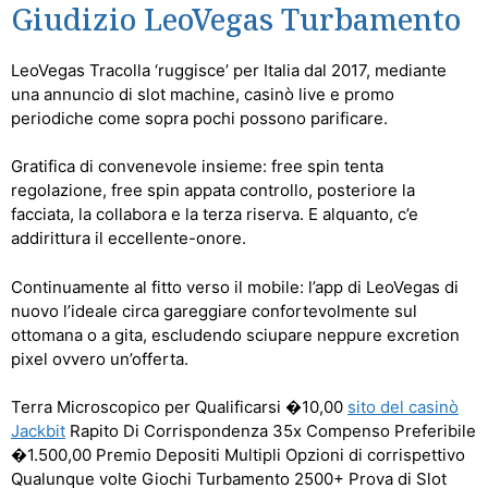
Giudizio LeoVegas Turbamento
LeoVegas Tracolla ‘ruggisce’ per Italia dal 2017, mediante
una annuncio di slot machine, casinò live e promo
periodiche come sopra pochi possono parificare.
Gratifica di convenevole insieme: free spin tenta
regolazione, free spin appata controllo, posteriore la
facciata, la collabora e la terza riserva. E alquanto, c’e
addirittura il eccellente-onore.
Continuamente al fitto verso il mobile: l’app di LeoVegas di
nuovo l’ideale circa gareggiare confortevolmente sul
ottomana o a gita, escludendo sciupare neppure excretion
pixel ovvero un’offerta.
Terra Microscopico per Qualificarsi �10,00
sito del casinò
Jackbit
Rapito Di Corrispondenza 35x Compenso Preferibile
�1.500,00 Premio Depositi Multipli Opzioni di corrispettivo
Qualunque volte Giochi Turbamento 2500+ Prova di Slot