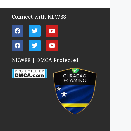
Connect with NEW88
NEW88 | DMCA Protected