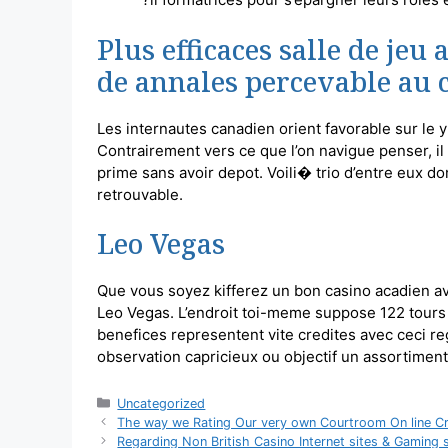
Plus efficaces salle de je
de annales percevable au 
Les internautes canadien orient favorable sur le
Contrairement vers ce que l’on navigue penser, i
prime sans avoir depot. Voili� trio d’entre eux d
retrouvable.
Leo Vegas
Que vous soyez kifferez un bon casino acadien a
Leo Vegas. L’endroit toi-meme suppose 122 tours 
benefices representent vite credites avec ceci r
observation capricieux ou objectif un assortimen
Uncategorized
The way we Rating Our very own Courtroom On line C
Regarding Non British Casino Internet sites & Gaming 