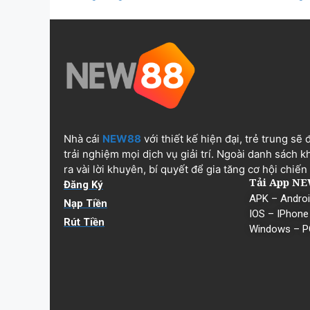
Nhà cái
NEW88
với thiết kế hiện đại, trẻ trung sẽ
trải nghiệm mọi dịch vụ giải trí. Ngoài danh sách
ra vài lời khuyên, bí quyết để gia tăng cơ hội chiến
Tải App N
Đăng Ký
APK – Andro
Nạp Tiền
IOS – IPhone
Rút Tiền
Windows – P