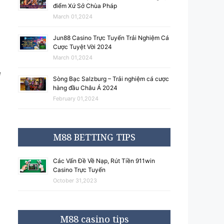
điểm Xứ Sở Chùa Pháp
March 01,2024
Jun88 Casino Trực Tuyến Trải Nghiệm Cá
Cược Tuyệt Vời 2024
March 01,2024
e
Sòng Bạc Salzburg – Trải nghiệm cá cược
hàng đầu Châu Á 2024
February 01,2024
M88 BETTING TIPS
Các Vấn Đề Về Nạp, Rút Tiền 911win
Casino Trực Tuyến
October 31,2023
M88 casino tips