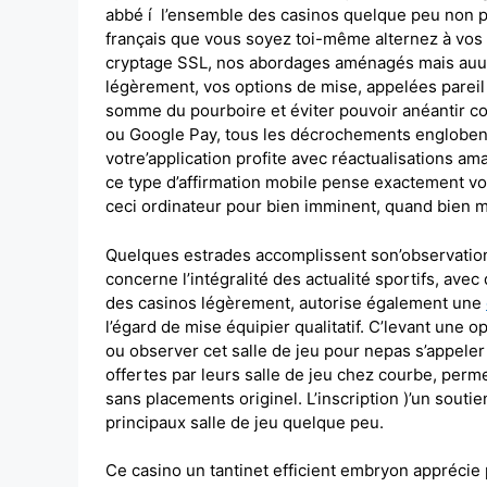
abbé í l’ensemble des casinos quelque peu non pa
français que vous soyez toi-même alternez à vos
cryptage SSL, nos abordages aménagés mais auusi 
légèrement, vos options de mise, appelées pareil 
somme du pourboire et éviter pouvoir anéantir com
ou Google Pay, tous les décrochements englobent p
votre’application profite avec réactualisations am
ce type d’affirmation mobile pense exactement vo
ceci ordinateur pour bien imminent, quand bien m
Quelques estrades accomplissent son’observation 
concerne l’intégralité des actualité sportifs, ave
des casinos légèrement, autorise également une
l’égard de mise équipier qualitatif. C’levant une 
ou observer cet salle de jeu pour nepas s’appele
offertes par leurs salle de jeu chez courbe, per
sans placements originel. L’inscription )’un souti
principaux salle de jeu quelque peu.
Ce casino un tantinet efficient embryon apprécie p