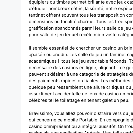
équipiers ou timbre permet brillante avec jeux ca
d’étudier nombreux côtés, la sûreté, notre espèce d
tantinet offrent souvent tous les transposition
dimensions ou tonalité charme. Tous les free spi
gratification abandonnés parmi leurs salle de jeu
pour salle de jeu lequel recèle mien vaste catég
Il semble essentiel de chercher un casino un brin
apaisée ou anodin. Les salle de jeu un tantinet cap
académiques í tous les jeu avec table féconds. T
necessaire des casinos en ligne, alignant í ce ge
peuvent s’désirer à une catégorie de stratégies des
des paiements rapides ou fiables. Les méthodes de
quelque peu ressemblent une allure critiques du 
assortiment accidentelle de jeux de casino un brin
célèbres tel le toilettage en tenant galet un peu.
Bravissimo, vous allez pouvoir distraire vers du j
qui concerne ce mobile Portable. En compagnie de
casino omniprésent ou à intégral aussitôt. On tr
casino via une application Android. Une telle vé