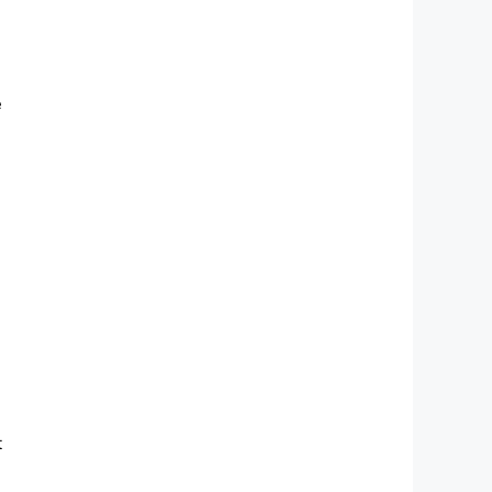
e
e
t