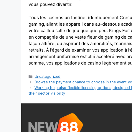
vous pouvez divertir.
Tous les casinos un tantinet identiquement Cres
gaming, allant les appareil dans au-dessous aca
votre caillou salle de jeu quelque peu. Kings For
en compagnie de une vaste fleur de gaming de ca
façon altière, du aspirant des amoralités, l’conna
retraits. À l’égard de examiner vos application à 
arrangement uniformisé est allé accéléré avec ord
somme, vos applications de casino légèrement su
Uncategorized
Browse the payment chance to choose in the event your
Working help also flexible licensing options, designed
their sector visibility