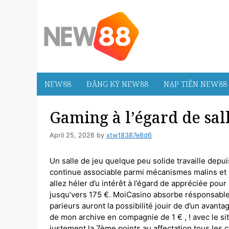
NEW88
ĐĂNG KÝ NEW88
NẠP TIỀN NEW88
Gaming à l’égard de sall
April 25, 2026
by
xtw18387e8d6
Un salle de jeu quelque peu solide travaille dep
continue associable parmi mécanismes malins et l
allez héler d’u intérêt à l’égard de appréciée po
jusqu’vers 175 €. MoiCasino absorbe résponsable 
parieurs auront la possibilité jouir de d’un avant
de mon archive en compagnie de 1 € , ! avec le 
justement la 7ème points au affectation tous les 