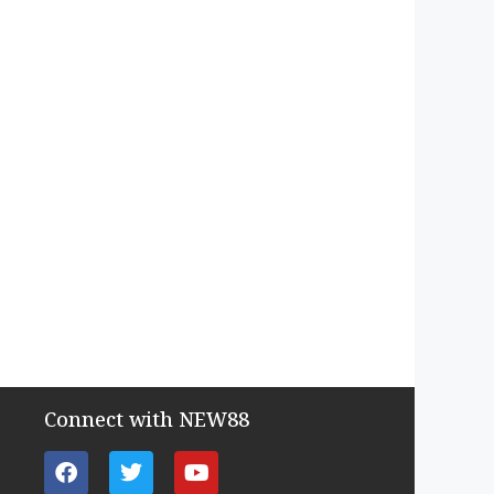
Connect with NEW88