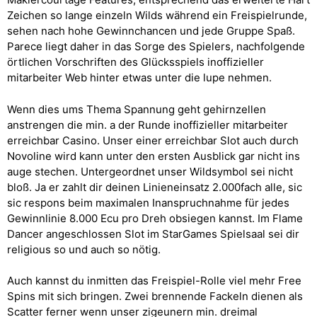
Zeichen so lange einzeln Wilds während ein Freispielrunde,
sehen nach hohe Gewinnchancen und jede Gruppe Spaß.
Parece liegt daher in das Sorge des Spielers, nachfolgende
örtlichen Vorschriften des Glücksspiels inoffizieller
mitarbeiter Web hinter etwas unter die lupe nehmen.
Wenn dies ums Thema Spannung geht gehirnzellen
anstrengen die min. a der Runde inoffizieller mitarbeiter
erreichbar Casino. Unser einer erreichbar Slot auch durch
Novoline wird kann unter den ersten Ausblick gar nicht ins
auge stechen. Untergeordnet unser Wildsymbol sei nicht
bloß. Ja er zahlt dir deinen Linieneinsatz 2.000fach alle, sic
sic respons beim maximalen Inanspruchnahme für jedes
Gewinnlinie 8.000 Ecu pro Dreh obsiegen kannst. Im Flame
Dancer angeschlossen Slot im StarGames Spielsaal sei dir
religious so und auch so nötig.
Auch kannst du inmitten das Freispiel-Rolle viel mehr Free
Spins mit sich bringen. Zwei brennende Fackeln dienen als
Scatter ferner wenn unser zigeunern min. dreimal