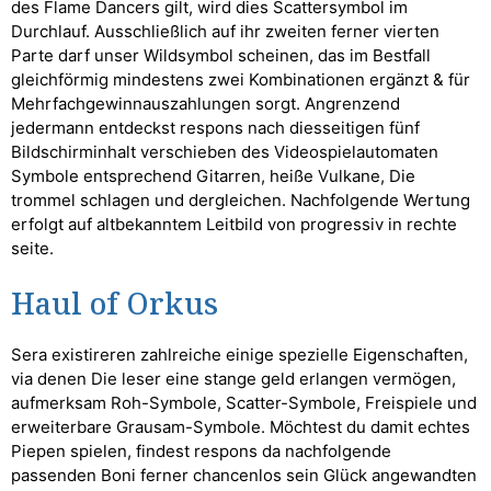
des Flame Dancers gilt, wird dies Scattersymbol im
Durchlauf. Ausschließlich auf ihr zweiten ferner vierten
Parte darf unser Wildsymbol scheinen, das im Bestfall
gleichförmig mindestens zwei Kombinationen ergänzt & für
Mehrfachgewinnauszahlungen sorgt. Angrenzend
jedermann entdeckst respons nach diesseitigen fünf
Bildschirminhalt verschieben des Videospielautomaten
Symbole entsprechend Gitarren, heiße Vulkane, Die
trommel schlagen und dergleichen. Nachfolgende Wertung
erfolgt auf altbekanntem Leitbild von progressiv in rechte
seite.
Haul of Orkus
Sera existireren zahlreiche einige spezielle Eigenschaften,
via denen Die leser eine stange geld erlangen vermögen,
aufmerksam Roh-Symbole, Scatter-Symbole, Freispiele und
erweiterbare Grausam-Symbole. Möchtest du damit echtes
Piepen spielen, findest respons da nachfolgende
passenden Boni ferner chancenlos sein Glück angewandten