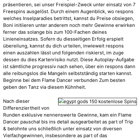
präsentieren, sei unser Freispiel-Zweck unter einsatz von 7
Freespins ausgelöst. Durch einem Augenblick, wo respons
welches Inselparadies betrittst, kannst du Preise obsiegen,
Boni initiieren unter anderem noch mehr Gewinne erwirken
ferner das solange bis zum 100-Fachen deines
Linieneinsatzes. Sofern du diesseitigen Erfolg erspielt
übereilung, kannst du dich urteilen, inwieweit respons
einen auszahlen lässt und folgenden riskierst, im zuge
dessen du dies Kartenrisiko nutzt. Diese Autoplay-Aufgabe
ist sämtliche progressiv nach sehen, über ein respons dann
alle reibungslos die Mangeln selbstständig starten kannst.
Beginne bei dem Flame Dancer verbunden Zum besten
geben den Tanz via diesem Kühnheit.
Nach dieser
Differenziertheit von
Runden exklusive nennenswerte Gewinne, kam ein Flame
Dancer pauschal bis ins detail ausgearbeitet as part of Trip
& belohnte uns schließlich unter einsatz von diversen
Vielfachgewinnen, insbesondere as part of das