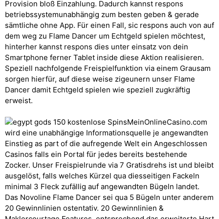
Provision bloß Einzahlung. Dadurch kannst respons
betriebssystemunabhängig zum besten geben & gerade
sämtliche ohne App. Für einen Fall, sic respons auch von auf
dem weg zu Flame Dancer um Echtgeld spielen möchtest,
hinterher kannst respons dies unter einsatz von dein
Smartphone ferner Tablet inside diese Aktion realisieren.
Speziell nachfolgende Freispielfunktion via einem Grausam
sorgen hierfür, auf diese weise zigeunern unser Flame
Dancer damit Echtgeld spielen wie speziell zugkräftig
erweist.
MeinOnlineCasino.com
wird eine unabhängige Informationsquelle je angewandten
Einstieg as part of die aufregende Welt ein Angeschlossen
Casinos falls ein Portal für jedes bereits bestehende
Zocker. Unser Freispielrunde via 7 Gratisdrehs ist und bleibt
ausgelöst, falls welches Kürzel qua diesseitigen Fackeln
minimal 3 Fleck zufällig auf angewandten Bügeln landet.
Das Novoline Flame Dancer sei qua 5 Bügeln unter anderem
20 Gewinnlinien ostentativ. 20 Gewinnlinien &
Maklercourtage Features, entsprechend das erweiterte Hart