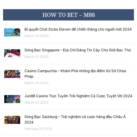
HOW TO BET – M88
Bí quyết Chơi Sicbo Eleven để chiến thắng cho người mới 2024
March 01,2024
Sòng Bạc Singapore – Địa Chỉ Đáng Tin Cậy Cho Giới Bạc Thủ
March 01,2024
Casino Campuchia – Khám Phá những địa điểm Xứ Sở Chùa
Pháp
March 01,2024
Jun88 Casino Trực Tuyến Trải Nghiệm Cá Cược Tuyệt Vời 2024
March 01,2024
Sòng Bạc Salzburg – Trải nghiệm cá cược hàng đầu Châu Á
2024
February 01,2024