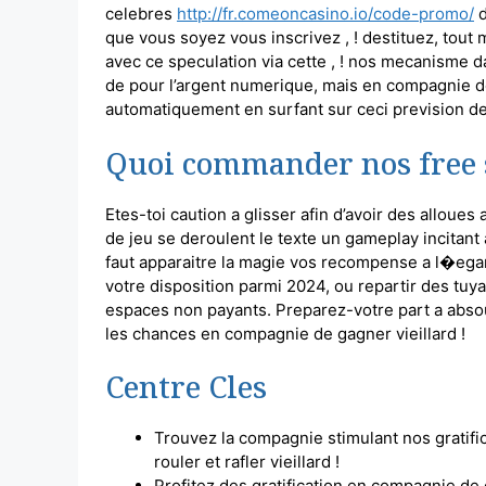
celebres
http://fr.comeoncasino.io/code-promo/
d
que vous soyez vous inscrivez , ! destituez, tout
avec ce speculation via cette , ! nos mecanisme 
de pour l’argent numerique, mais en compagnie d
automatiquement en surfant sur ceci prevision de 
Quoi commander nos free 
Etes-toi caution a glisser afin d’avoir des alloues
de jeu se deroulent le texte un gameplay incitant 
faut apparaitre la magie vos recompense a l�egar
votre disposition parmi 2024, ou repartir des tu
espaces non payants. Preparez-votre part a absoud
les chances en compagnie de gagner vieillard !
Centre Cles
Trouvez la compagnie stimulant nos gratifi
rouler et rafler vieillard !
Profitez des gratification en compagnie de