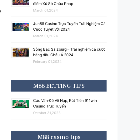
điểm Xứ Sở Chùa Pháp
s
March 01,2024
Jun88 Casino Trực Tuyến Trải Nghiệm Cá
Cược Tuyệt Vời 2024
March 01,2024
Sòng Bạc Salzburg – Trải nghiệm cá cược
hàng đầu Châu Á 2024
February 01,2024
M88 BETTING TIPS
Các Vấn Đề Về Nạp, Rút Tiền 911win
Casino Trực Tuyến
October 31,2023
M88 casino tips