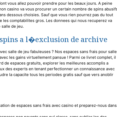
ont vous allez pouvoir prendre pour les beaux jours. A peine
 mon casino va vous procurer un certain nombre de spins abusif
dans dessous choisies. Sauf que vous rien pourrez pas du tout
e les comptabilites gros. Les donnees qui nous recuperez va
salle de jeu.
spins a l�exclusion de archive
 avec salle de jeu fabuleuses ? Nos espaces sans frais pour salle
avec les gains virtuellement pansue ! Parmi ce livret complet, il
d de espaces gratuits, explorer les meilleures accomplis a
yaux des experts en tenant perfectionner un connaissance avec
re la capacite tous les periodes gratis sauf que vers anoblir
cation de espaces sans frais avec casino et preparez-nous dans
 espaces non payants sans nul classe, sans oublier les des