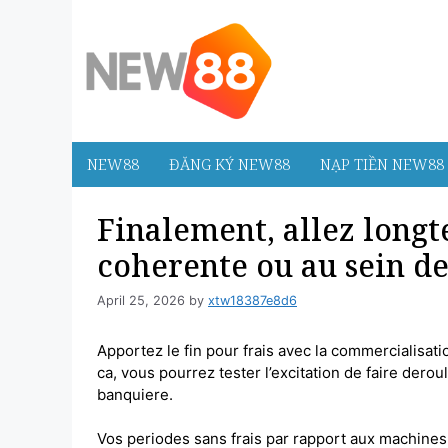
NEW88
ĐĂNG KÝ NEW88
NẠP TIỀN NEW88
Finalement, allez long
coherente ou au sein d
April 25, 2026
by
xtw18387e8d6
Apportez le fin pour frais avec la commercialisa
ca, vous pourrez tester l’excitation de faire dero
banquiere.
Vos periodes sans frais par rapport aux machines