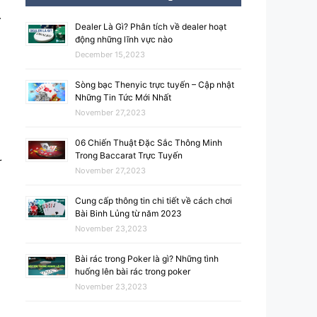
.
Dealer Là Gì? Phân tích về dealer hoạt
động những lĩnh vực nào
December 15,2023
Sòng bạc Thenyic trực tuyến – Cập nhật
Những Tin Tức Mới Nhất
November 27,2023
06 Chiến Thuật Đặc Sắc Thông Minh
Trong Baccarat Trực Tuyến
r
November 27,2023
Cung cấp thông tin chi tiết về cách chơi
Bài Binh Lủng từ năm 2023
November 23,2023
Bài rác trong Poker là gì? Những tình
huống lên bài rác trong poker
November 23,2023