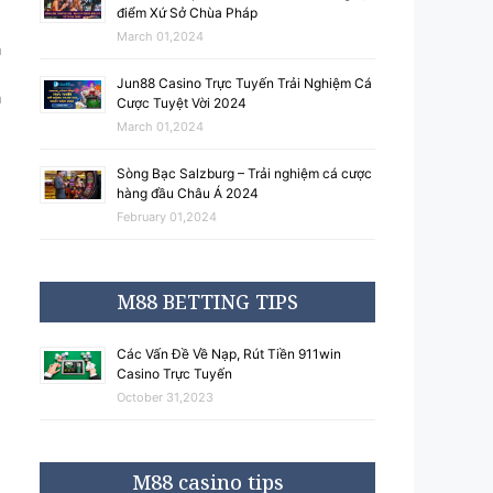
điểm Xứ Sở Chùa Pháp
March 01,2024
a
Jun88 Casino Trực Tuyến Trải Nghiệm Cá
a
Cược Tuyệt Vời 2024
March 01,2024
Sòng Bạc Salzburg – Trải nghiệm cá cược
hàng đầu Châu Á 2024
February 01,2024
M88 BETTING TIPS
Các Vấn Đề Về Nạp, Rút Tiền 911win
Casino Trực Tuyến
October 31,2023
M88 casino tips