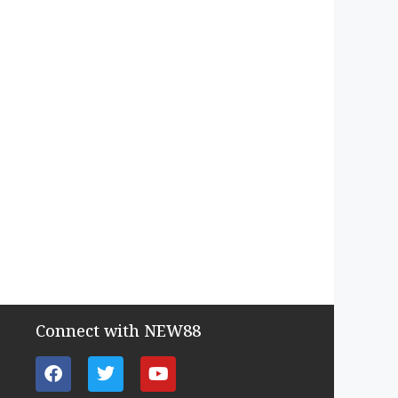
Connect with NEW88