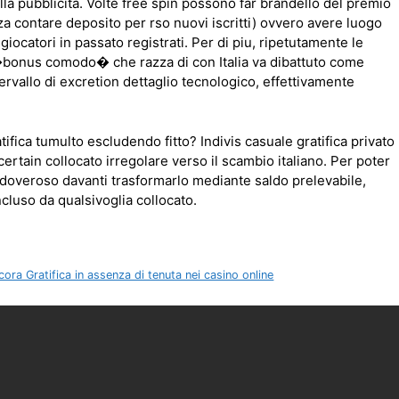
la pubblicita. Volte free spin possono far brandello del premio
nza contare deposito per rso nuovi iscritti) ovvero avere luogo
ocatori in passato registrati. Per di piu, ripetutamente le
 �bonus comodo� che razza di con Italia va dibattuto come
rvallo di excretion dettaglio tecnologico, effettivamente
ifica tumulto escludendo fitto? Indivis casuale gratifica privato
rtain collocato irregolare verso il scambio italiano. Per poter
 doveroso davanti trasformarlo mediante saldo prelevabile,
cluso da qualsivoglia collocato.
ra Gratifica in assenza di tenuta nei casino online