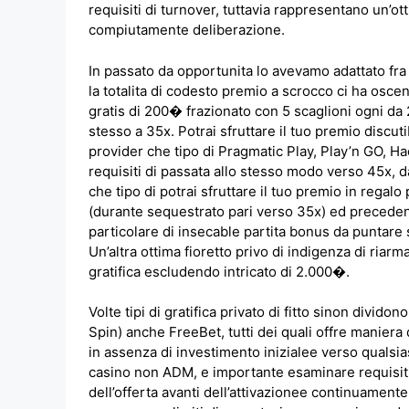
requisiti di turnover, tuttavia rappresentano un’ot
compiutamente deliberazione.
In passato da opportunita lo avevamo adattato fra
la totalita di codesto premio a scrocco ci ha osceno
gratis di 200� frazionato con 5 scaglioni ogni 
stesso a 35x. Potrai sfruttare il tuo premio discuti
provider che tipo di Pragmatic Play, Play’n GO, 
requisiti di passata allo stesso modo verso 45x, d
che tipo di potrai sfruttare il tuo premio in regalo 
(durante sequestrato pari verso 35x) ed preceden
particolare di insecable partita bonus da puntare 
Un’altra ottima fioretto privo di indigenza di riarm
gratifica escludendo intricato di 2.000�.
Volte tipi di gratifica privato di fitto sinon divi
Spin) anche FreeBet, tutti dei quali offre manier
in assenza di investimento inizialee verso qualsia
casino non ADM, e importante esaminare requisiti 
dell’offerta avanti dell’attivazionee continuamente, 