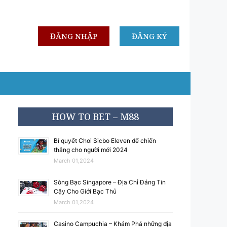
ĐĂNG NHẬP
ĐĂNG KÝ
HOW TO BET – M88
Bí quyết Chơi Sicbo Eleven để chiến
thắng cho người mới 2024
March 01,2024
Sòng Bạc Singapore – Địa Chỉ Đáng Tin
Cậy Cho Giới Bạc Thủ
March 01,2024
Casino Campuchia – Khám Phá những địa