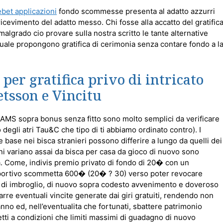
ebet applicazioni
fondo scommesse presenta al adatto azzurri
ricevimento del adatto messo. Chi fosse alla accatto del gratific
grado cio provare sulla nostra scritto le tante alternative
 quale propongono gratifica di cerimonia senza contare fondo a l
per gratifica privo di intricato
etsson e Vincitu
AMS sopra bonus senza fitto sono molto semplici da verificare
egli atri Tau&C che tipo di ti abbiamo ordinato contro). I
e base nei bisca stranieri possono differire a lungo da quelli dei
 variano assai da bisca per casa da gioco di nuovo sono
erta. Come, indivis premio privato di fondo di 20� con un
l sportivo scommetta 600� (20� ? 30) verso poter revocare
iti di imbroglio, di nuovo sopra codesto avvenimento e doveroso
arre eventuali vincite generate dai giri gratuiti, rendendo non
anno ed, nell’eventualita che fortunati, sbattere patrimonio
ti a condizioni che limiti massimi di guadagno di nuovo